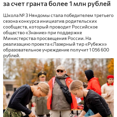
за счет гранта более 1 млн рублей
Школа № 3 Няндомы стала победителем третьего
сезона конкурса инициатив родительских
сообществ, который проводит Российское
общество «Знание» при поддержке
Министерства просвещения России. На
реализацию проекта «Лазерный тир «Рубеж»»
образовательное учреждение получит 1 056 600
рублей.