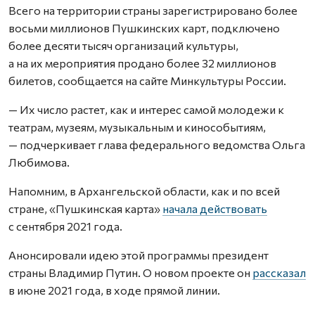
Всего на территории страны зарегистрировано более
восьми миллионов Пушкинских карт, подключено
более десяти тысяч организаций культуры,
а на их мероприятия продано более 32 миллионов
билетов, сообщается на сайте Минкультуры России.
— Их число растет, как и интерес самой молодежи к
театрам, музеям, музыкальным и кинособытиям,
— подчеркивает глава федерального ведомства Ольга
Любимова.
Напомним, в Архангельской области, как и по всей
стране, «Пушкинская карта»
начала действовать
с сентября 2021 года.
Анонсировали идею этой программы президент
страны Владимир Путин. О новом проекте он
рассказал
в июне 2021 года, в ходе прямой линии.