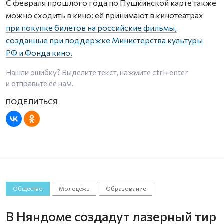
С февраля прошлого года по Пушкинской карте также
можно сходить в кино: её принимают в кинотеатрах
при покупке билетов на российские фильмы,
созданные при поддержке Министерства культуры
РФ и Фонда кино.
Нашли ошибку? Выделите текст, нажмите
ctrl+enter
и отправьте ее нам.
Общество
Молодёжь
Образование
В Няндоме создадут лазерный тир