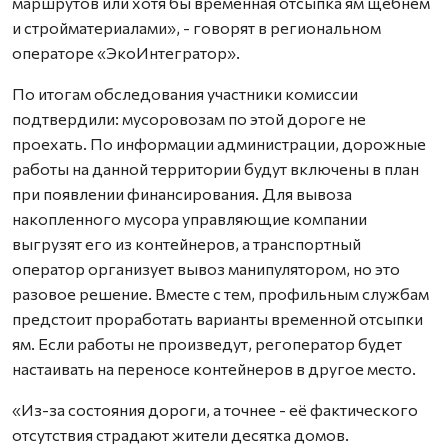
маршрутов или хотя бы временная отсыпка ям щебнем
и стройматериалами», - говорят в региональном
операторе «ЭкоИнтегратор».
По итогам обследования участники комиссии
подтвердили: мусоровозам по этой дороге не
проехать. По информации администрации, дорожные
работы на данной территории будут включены в план
при появлении финансирования. Для вывоза
накопленного мусора управляющие компании
выгрузят его из контейнеров, а транспортный
оператор организует вывоз манипулятором, но это
разовое решение. Вместе с тем, профильным службам
предстоит проработать варианты временной отсыпки
ям. Если работы не произведут, регоператор будет
настаивать на переносе контейнеров в другое место.
«Из-за состояния дороги, а точнее - её фактического
отсутствия страдают жители десятка домов.