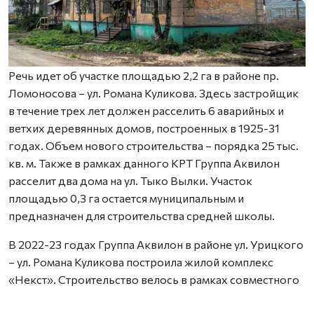
Речь идет об участке площадью 2,2 га в районе пр.
Ломоносова – ул. Романа Куликова. Здесь застройщик
в течение трех лет должен расселить 6 аварийных и
ветхих деревянных домов, построенных в 1925-31
годах. Объем нового строительства – порядка 25 тыс.
кв. м. Также в рамках данного КРТ Группа Аквилон
расселит два дома на ул. Тыко Вылки. Участок
площадью 0,3 га остается муниципальным и
предназначен для строительства средней школы.
В 2022-23 годах Группа Аквилон в районе ул. Урицкого
– ул. Романа Куликова построила жилой комплекс
«Некст». Строительство велось в рамках совместного
с Правительством Архангельской области