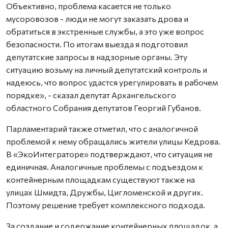
Объективно, проблема касается не только
мусоровозов - люди не могут заказать дрова и
обратиться в экстренные службы, а это уже вопрос
безопасности. По итогам выезда я подготовил
депутатские запросы в надзорные органы. Эту
ситуацию возьму на личный депутатский контроль и
надеюсь, что вопрос удастся урегулировать в рабочем
порядке», - сказал депутат Архангельского
областного Собрания депутатов Георгий Губанов.
Парламентарий также отметил, что с аналогичной
проблемой к нему обращались жители улицы Кедрова.
В «ЭкоИнтеграторе» подтверждают, что ситуация не
единичная. Аналогичные проблемы с подъездом к
контейнерным площадкам существуют также на
улицах Шмидта, Дружбы, Цигломенской и других.
Поэтому решение требует комплексного подхода.
За создание и содержание контейнерных площадок, а