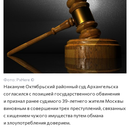
Фото: PxHere ©
Накануне Октябрьский районный суд Архангельска
согласился с позицией государственного обвинения
и признал ранее судимого 39-летнего жителя Москвы
виновным в совершении трех преступлений, связанных
с хищением чужого имущества путем обмана
и злоупотребления доверием.