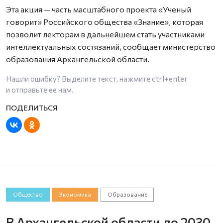
Эта акция — часть масштабного проекта «Ученый
говорит» Российского общества «Знание», которая
позволит лекторам в дальнейшем стать участниками
интеллектуальных состязаний, сообщает министерство
образования Архангельской области.
Нашли ошибку? Выделите текст, нажмите
ctrl+enter
и отправьте ее нам.
Общество
Экономика
Образование
В Архангельской области до 2030