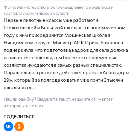
Фото: Министерство агропромышленного комплекса и
торговли Архангельской области
Первые пилотные классы уже работают в
Шелоховской и Вельской школах, а в новом учебном
году к ним присоединится Мошинская школа в
Няндомском округе. Министр АПК Ирина Бажанова
подчеркнула, что подготовка кадров для села должна
начинаться со школы, тем более что современные
хозяйства нуждаются в самых разных специалистах.
Параллельно в регионе действует проект «Агрокадры
29», который за полгода охватил уже почти 3 тысячи
школьников.
Нашли ошибку? Выделите текст, нажмите
ctrl+enter
и отправьте ее нам.