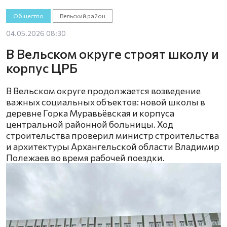
Общество
Вельский район
04.05.2026 08:30
В Вельском округе строят школу и
корпус ЦРБ
В Вельском округе продолжается возведение
важных социальных объектов: новой школы в
деревне Горка Муравьёвская и корпуса
центральной районной больницы. Ход
строительства проверил министр строительства
и архитектуры Архангельской области Владимир
Полежаев во время рабочей поездки.