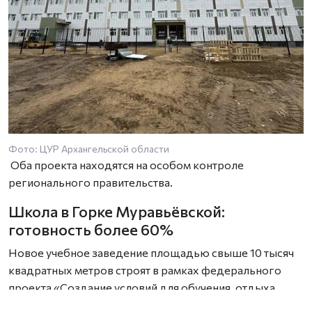
Фото: ЦУР Архангельской области
Оба проекта находятся на особом контроле
регионального правительства.
Школа в Горке Муравьёвской:
готовность более 60%
Новое учебное заведение площадью свыше 10 тысяч
квадратных метров строят в рамках федерального
проекта «Создание условий для обучения, отдыха
и оздоровления детей и молодёжи» (госпрограмма