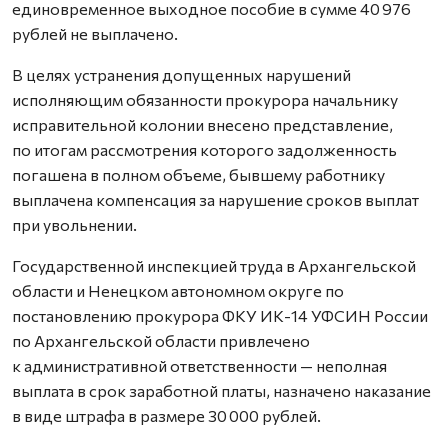
единовременное выходное пособие в сумме 40 976
рублей не выплачено.
В целях устранения допущенных нарушений
исполняющим обязанности прокурора начальнику
исправительной колонии внесено представление,
по итогам рассмотрения которого задолженность
погашена в полном объеме, бывшему работнику
выплачена компенсация за нарушение сроков выплат
при увольнении.
Государственной инспекцией труда в Архангельской
области и Ненецком автономном округе по
постановлению прокурора ФКУ ИК-14 УФСИН России
по Архангельской области привлечено
к административной ответственности — неполная
выплата в срок заработной платы, назначено наказание
в виде штрафа в размере 30 000 рублей.