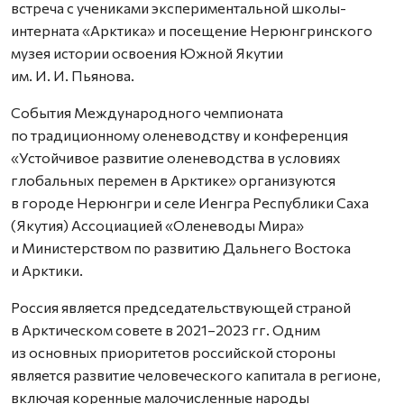
встреча с учениками экспериментальной школы-
интерната «Арктика» и поcещение Нерюнгринского
музея истории освоения Южной Якутии
им. И. И. Пьянова.
События Международного чемпионата
по традиционному оленеводству и конференция
«Устойчивое развитие оленеводства в условиях
глобальных перемен в Арктике» организуются
в городе Нерюнгри и селе Иенгра Республики Саха
(Якутия) Ассоциацией «Оленеводы Мира»
и Министерством по развитию Дальнего Востока
и Арктики.
Россия является председательствующей страной
в Арктическом совете в 2021–2023 гг. Одним
из основных приоритетов российской стороны
является развитие человеческого капитала в регионе,
включая коренные малочисленные народы