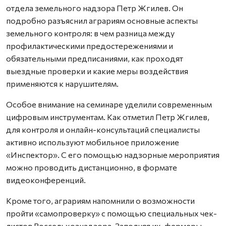
отдела земельного надзора Петр Жгилев. Он
подробно разъяснил аграриям основные аспекты
земельного контроля: в чем разница между
профилактическими предостережениями и
обязательными предписаниями, как проходят
выездные проверки и какие меры воздействия
применяются к нарушителям.
Особое внимание на семинаре уделили современным
цифровым инструментам. Как отметил Петр Жгилев,
для контроля и онлайн-консультаций специалисты
активно используют мобильное приложение
«Инспектор». С его помощью надзорные мероприятия
можно проводить дистанционно, в формате
видеоконференций.
Кроме того, аграриям напомнили о возможности
пройти «самопроверку» с помощью специальных чек-
листов Россельхознадзора. Заполняя их, фермеры