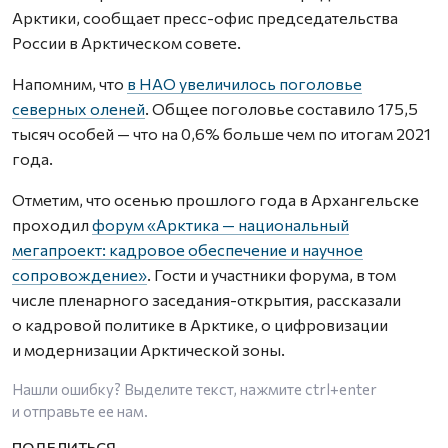
Арктики, сообщает пресс-офис председательства
России в Арктическом совете.
Напомним, что
в НАО увеличилось поголовье
северных оленей
. Общее поголовье составило 175,5
тысяч особей — что на 0,6% больше чем по итогам 2021
года.
Отметим, что осенью прошлого года в Архангельске
проходил
форум «Арктика — национальный
мегапроект: кадровое обеспечение и научное
сопровождение»
. Гости и участники форума, в том
числе пленарного заседания-открытия, рассказали
о кадровой политике в Арктике, о цифровизации
и модернизации Арктической зоны.
Нашли ошибку? Выделите текст, нажмите
ctrl+enter
и отправьте ее нам.