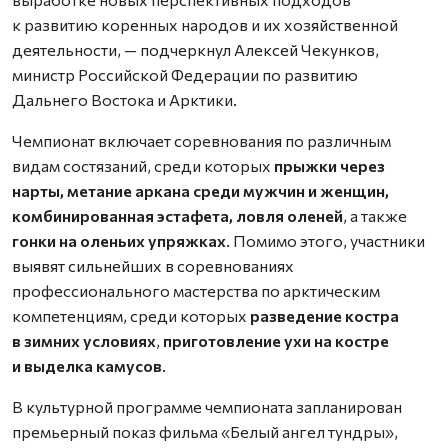
к развитию коренных народов и их хозяйственной
деятельности, — подчеркнул Алексей Чекунков,
министр Российской Федерации по развитию
Дальнего Востока и Арктики.
Чемпионат включает соревнования по различным
видам состязаний, среди которых
прыжки через
нарты, метание аркана среди мужчин и женщин,
комбинированная эстафета, ловля оленей
, а также
гонки на оленьих упряжках
. Помимо этого, участники
выявят сильнейших в соревнованиях
профессионального мастерства по арктическим
компетенциям, среди которых
разведение костра
в зимних условиях
,
приготовление ухи на костре
и выделка камусов
.
В культурной программе чемпионата запланирован
премьерный показ фильма «Белый ангел тундры»,