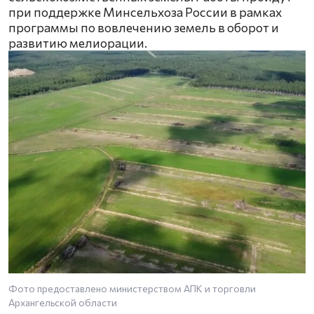
при поддержке Минсельхоза России в рамках
программы по вовлечению земель в оборот и
развитию мелиорации.
Фото предоставлено министерством АПК и торговли
Архангельской области