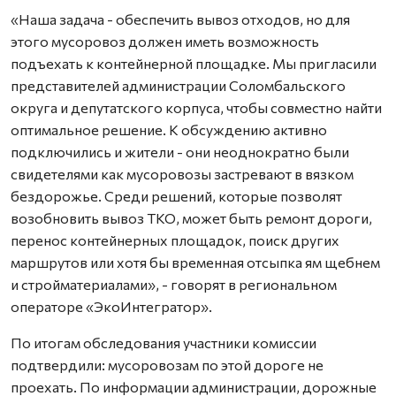
«Наша задача - обеспечить вывоз отходов, но для
этого мусоровоз должен иметь возможность
подъехать к контейнерной площадке. Мы пригласили
представителей администрации Соломбальского
округа и депутатского корпуса, чтобы совместно найти
оптимальное решение. К обсуждению активно
подключились и жители - они неоднократно были
свидетелями как мусоровозы застревают в вязком
бездорожье. Среди решений, которые позволят
возобновить вывоз ТКО, может быть ремонт дороги,
перенос контейнерных площадок, поиск других
маршрутов или хотя бы временная отсыпка ям щебнем
и стройматериалами», - говорят в региональном
операторе «ЭкоИнтегратор».
По итогам обследования участники комиссии
подтвердили: мусоровозам по этой дороге не
проехать. По информации администрации, дорожные