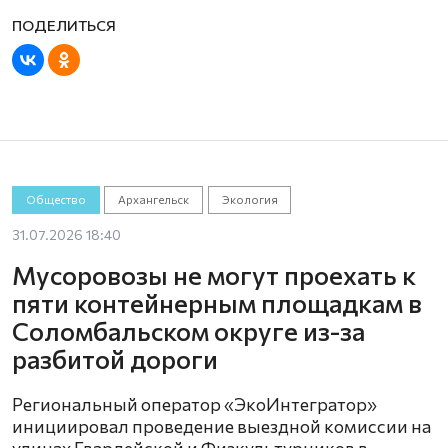
Общество
Архангельск
Экология
31.07.2026 18:40
Мусоровозы не могут проехать к
пяти контейнерным площадкам в
Соломбальском округе из-за
разбитой дороги
Региональный оператор «ЭкоИнтегратор»
инициировал проведение выездной комиссии на
улицах Гвардейской и Физкультурников в