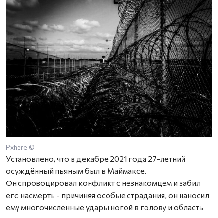
Pxhere ©
Установлено, что в декабре 2021 года 27-летний
осуждённый пьяным был в Маймаксе.
Он спровоцировал конфликт с незнакомцем и забил
его насмерть - причиняя особые страдания, он наносил
ему многочисленные удары ногой в голову и область