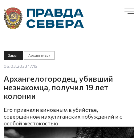
Закон
Архангельск
06.03.2023 17:15
Архангелогородец, убивший
незнакомца, получил 19 лет
колонии
Его признали виновным в убийстве,
совершённом из хулиганских побуждений и с
особой жестокостью