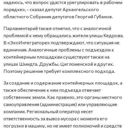
надеюсь, что вопрос удастся урегулировать в рабочем
порядке», - сказал депутат Архангельского
областного Собрания депутатов Георгий Губанов.
Парламентарий также отметил, что с аналогичной
проблемой к нему обращались жители улицы Кедрова.
В «ЭкоИнтеграторе» подтверждают, что ситуация не
единичная. Аналогичные проблемы с подъездом к
контейнерным площадкам существуют также на
улицах Шмидта, Дружбы, Цигломенской и других.
Поэтому решение требует комплексного подхода.
За создание и содержание контейнерных площадок, а
также обеспечение к ним подъезда отвечает
собственник земли. Как правило, это органы местного
самоуправления (администрация) или управляющие
компании. Региональный оператор несет
ответственность за вывоз мусора с момента его
погрузки в машину, но не имеет полномочий и средств