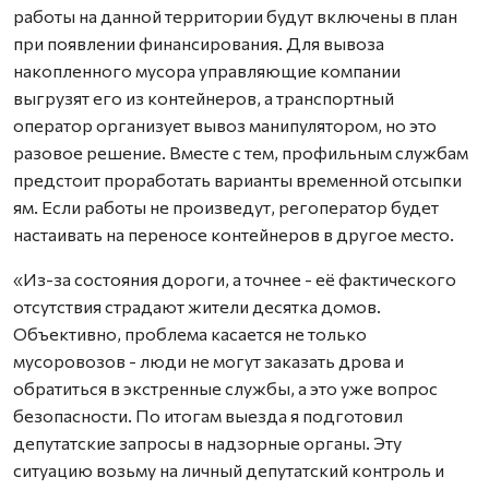
работы на данной территории будут включены в план
при появлении финансирования. Для вывоза
накопленного мусора управляющие компании
выгрузят его из контейнеров, а транспортный
оператор организует вывоз манипулятором, но это
разовое решение. Вместе с тем, профильным службам
предстоит проработать варианты временной отсыпки
ям. Если работы не произведут, регоператор будет
настаивать на переносе контейнеров в другое место.
«Из-за состояния дороги, а точнее - её фактического
отсутствия страдают жители десятка домов.
Объективно, проблема касается не только
мусоровозов - люди не могут заказать дрова и
обратиться в экстренные службы, а это уже вопрос
безопасности. По итогам выезда я подготовил
депутатские запросы в надзорные органы. Эту
ситуацию возьму на личный депутатский контроль и