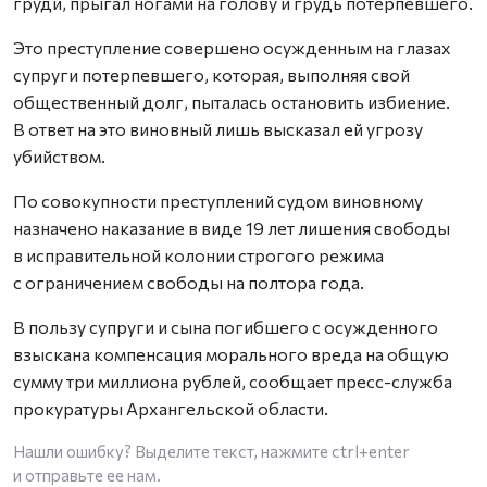
груди, прыгал ногами на голову и грудь потерпевшего.
Это преступление совершено осужденным на глазах
супруги потерпевшего, которая, выполняя свой
общественный долг, пыталась остановить избиение.
В ответ на это виновный лишь высказал ей угрозу
убийством.
По совокупности преступлений судом виновному
назначено наказание в виде 19 лет лишения свободы
в исправительной колонии строгого режима
с ограничением свободы на полтора года.
В пользу супруги и сына погибшего с осужденного
взыскана компенсация морального вреда на общую
сумму три миллиона рублей, сообщает пресс-служба
прокуратуры Архангельской области.
Нашли ошибку? Выделите текст, нажмите
ctrl+enter
и отправьте ее нам.