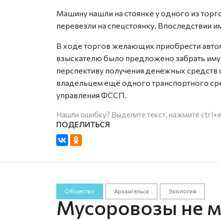
Машину нашли на стоянке у одного из торг
перевезли на спецстоянку. Впоследствии 
В ходе торгов желающих приобрести автом
взыскателю было предложено забрать имущ
перспективу получения денежных средств с
владельцем ещё одного транспортного ср
управления ФССП.
Нашли ошибку? Выделите текст, нажмите
ctrl+
Общество
Архангельск
Экология
Мусоровозы не мо