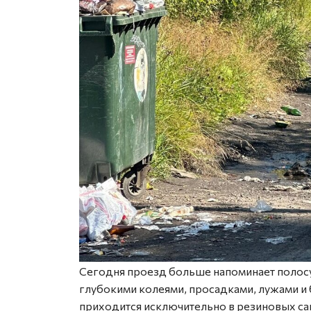
Сегодня проезд больше напоминает полосу 
глубокими колеями, просадками, лужами и 
приходится исключительно в резиновых сап