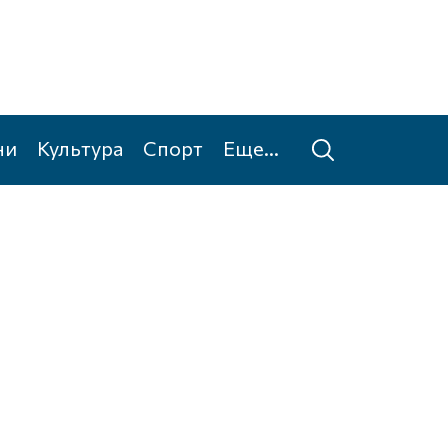
ни
Культура
Спорт
Еще...