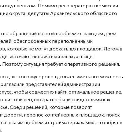
ачи идут пешком. Помимо регоператора в комиссии
ции округа, депутаты Архангельского областного
ство обращений по этой проблеме с каждым днем
ителей, обеспокоенных переполненными
ов, которые не могут доехать до площадок. Летом в
ды источают неприятный запах, а птицы
. Поэтому ситуация требует оперативного решения.
, но для этого мусоровоз должен иметь возможность
пригласили представителей администрации
пуса, чтобы совместно найти оптимальное решение.
ели - они неоднократно были свидетелями как
жье. Среди решений, которые позволят
т дороги, перенос контейнерных площадок, поиск
тсыпка ям щебнем и стройматериалами», - говорят в
.