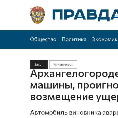
Общество
Политика
Экономик
Закон
Архангельск
Архангелогороде
машины, проигн
возмещение уще
Автомобиль виновника аварии