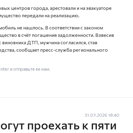
овых центров города, арестовали и на эвакуаторе
имущество передали на реализацию.
обиль не нашлось. В соответствии с законом
ество в счёт погашения задолженности. Взвесив
 виновника ДТП, мужчина согласился, став
едства, сообщает пресс-служба регионального
enter
и отправьте ее нам.
31.07.2026 18:40
гут проехать к пяти