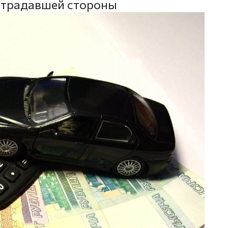
страдавшей стороны