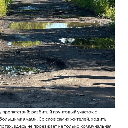
препятствий: разбитый грунтовый участок с
большими ямами. Со слов самих жителей, ходить
огах, здесь не проезжает не только коммунальная