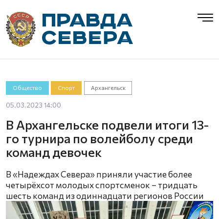
Общество
Спорт
Архангельск
05.03.2023 14:00
В Архангельске подвели итоги 13-
го турнира по волейболу среди
команд девочек
В «Надеждах Севера» приняли участие более
четырёхсот молодых спортсменок – тридцать
шесть команд из одиннадцати регионов России