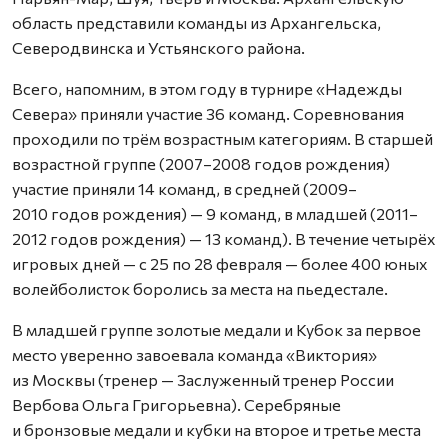
область представили команды из Архангельска,
Северодвинска и Устьянского района.
Всего, напомним, в этом году в турнире «Надежды
Севера» приняли участие 36 команд. Соревнования
проходили по трём возрастным категориям. В старшей
возрастной группе (2007–2008 годов рождения)
участие приняли 14 команд, в средней (2009–
2010 годов рождения) — 9 команд, в младшей (2011–
2012 годов рождения) — 13 команд). В течение четырёх
игровых дней — с 25 по 28 февраля — более 400 юных
волейболисток боролись за места на пьедестале.
В младшей группе золотые медали и Кубок за первое
место уверенно завоевала команда «Виктория»
из Москвы (тренер — Заслуженный тренер России
Вербова Ольга Григорьевна). Серебряные
и бронзовые медали и кубки на второе и третье места