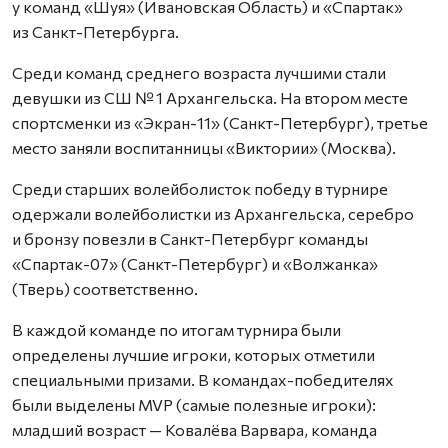
у команд «Шуя» (Ивановская Область) и «Спартак»
из Санкт-Петербурга.
Среди команд среднего возраста лучшими стали
девушки из СШ № 1 Архангельска. На втором месте
спортсменки из «Экран-11» (Санкт-Петербург), третье
место заняли воспитанницы «Виктории» (Москва).
Среди старших волейболисток победу в турнире
одержали волейболистки из Архангельска, серебро
и бронзу повезли в Санкт-Петербург команды
«Спартак-07» (Санкт-Петербург) и «Волжанка»
(Тверь) соответственно.
В каждой команде по итогам турнира были
определены лучшие игроки, которых отметили
специальными призами. В командах-победителях
были выделены MVP (самые полезные игроки):
младший возраст — Ковалёва Варвара, команда