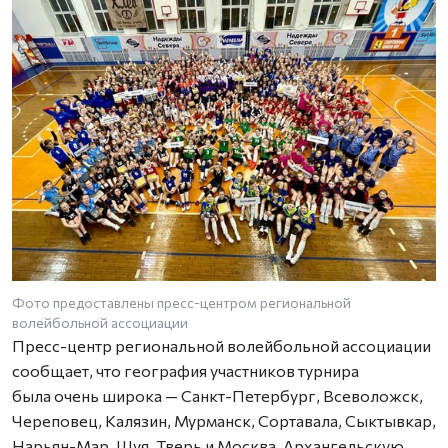
Фото предоставлены пресс-центром региональной
волейбольной ассоциации
Пресс-центр региональной волейбольной ассоциации
сообщает, что география участников турнира
была очень широка — Санкт-Петербург, Всеволожск,
Череповец, Калязин, Мурманск, Сортавала, Сыктывкар,
Нарьян-Мар, Шуя, Тверь и Москва. Архангельскую