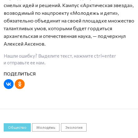
смелых идей и решений. Кампус «Арктическая звезда»,
возводимый по нацпроекту «Молодежь и дети»,
обязательно объединит на своей площадке множество
талантливых умов, которыми будет гордиться
архангельская и отечественная наука, — подчеркнул
Алексей Аксенов.
Нашли ошибку? Выделите текст, нажмите
ctrl+enter
и отправьте ее нам.
Общество
Молодёжь
Экология