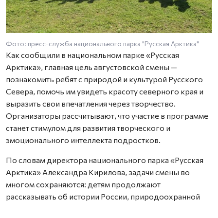
Фото: пресс-служба национального парка "Русская Арктика"
Как сообщили в национальном парке «Русская
Арктика», главная цель августовской смены —
познакомить ребят с природой и культурой Русского
Севера, помочь им увидеть красоту северного края и
выразить свои впечатления через творчество.
Организаторы рассчитывают, что участие в программе
станет стимулом для развития творческого и
эмоционального интеллекта подростков.
По словам директора национального парка «Русская
Арктика» Александра Кирилова, задачи смены во
многом сохраняются: детям продолжают
рассказывать об истории России, природоохранной
деятельности и особенностях северной природы.