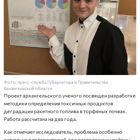
Фото: пресс-служба Губернатора и Правительства
Архангельской области
Проект архангельского ученого посвящен разработке
методики определения токсичных продуктов
деградации ракетного топлива в торфяных почвах.
Работа рассчитана на два года.
Как отмечает исследователь, проблема особенно
актуальна для территорий, где расположены районы