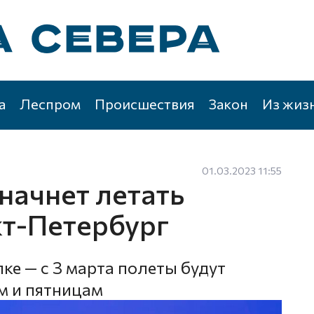
а
Леспром
Происшествия
Закон
Из жиз
01.03.2023 11:55
начнет летать
кт-Петербург
ке — с 3 марта полеты будут
м и пятницам