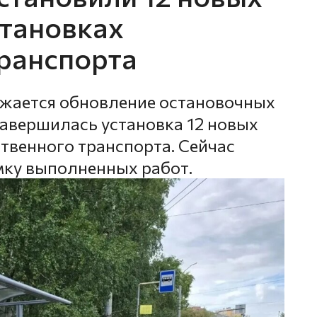
становках
ранспорта
лжается обновление остановочных
завершилась установка 12 новых
венного транспорта. Сейчас
мку выполненных работ.