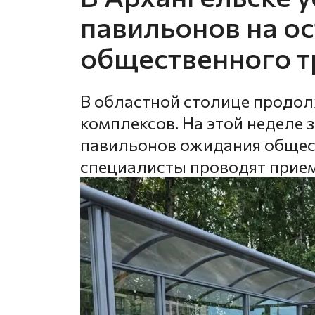
павильонов на о
общественного т
В областной столице продо
комплексов. На этой неделе 
павильонов ожидания общест
специалисты проводят прие