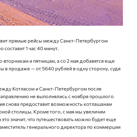
новит прямые рейсы между Санкт-Петербургом
 составит 1 час 40 минут.
 вторникам и пятницам, а со 2 мая добавятся еще
ты в продаже — от 5640 рублей в одну сторону, судя
жду Котласом и Санкт-Петербургом после
направлению не выполнялись с ноября прошлого
ания снова предоставит возможность котлашанам
ной столицы. Кроме того, с мая мы увеличим
а это значит, что путешествовать можно будет еще
заместитель генерального директора по коммерции