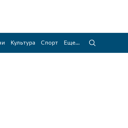
ни
Культура
Спорт
Еще...