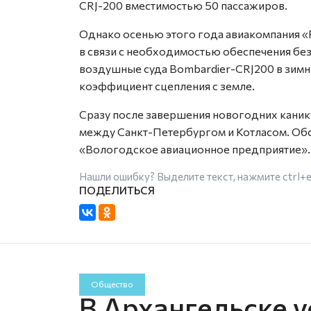
CRJ-200 вместимостью 50 пассажиров.
Однако осенью этого года авиакомпания «
в связи с необходимостью обеспечения бе
воздушные суда Bombardier-CRJ200 в зим
коэффициент сцепления с земле.
Сразу после завершения новогодних кани
между Санкт-Петербургом и Котласом. Обс
«Вологодское авиационное предприятие».
Нашли ошибку? Выделите текст, нажмите
ctrl+
Общество
В Архангельске у