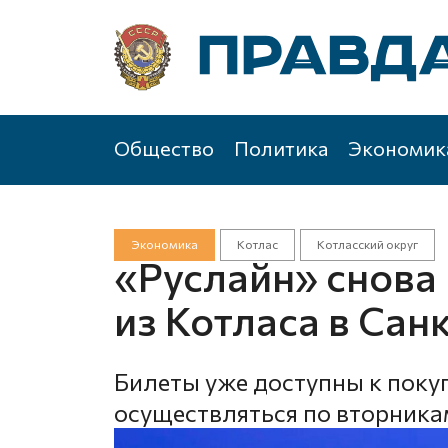
Общество
Политика
Экономик
Экономика
Котлас
Котласский округ
«Руслайн» снова 
из Котласа в Сан
Билеты уже доступны к покуп
осуществляться по вторника