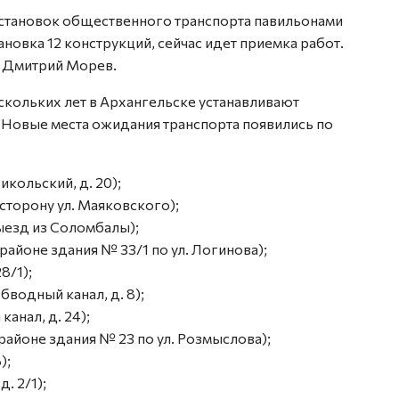
тановок общественного транспорта павильонами
новка 12 конструкций, сейчас идет приемка работ.
л Дмитрий Морев.
скольких лет в Архангельске устанавливают
 Новые места ожидания транспорта появились по
икольский, д. 20);
торону ул. Маяковского);
 выезд из Соломбалы);
районе здания № 33/1 по ул. Логинова);
8/1);
водный канал, д. 8);
анал, д. 24);
 районе здания № 23 по ул. Розмыслова);
);
. 2/1);