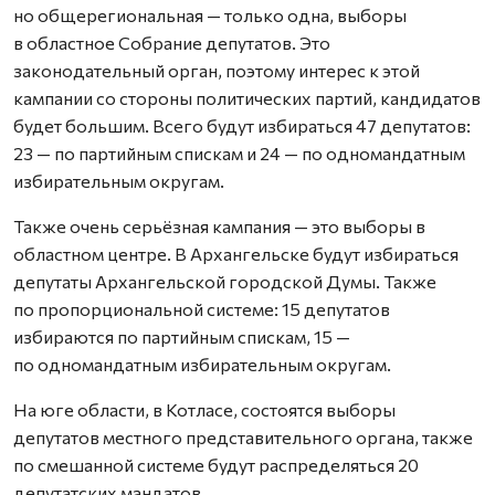
но общерегиональная — только одна, выборы
в областное Собрание депутатов. Это
законодательный орган, поэтому интерес к этой
кампании со стороны политических партий, кандидатов
будет большим. Всего будут избираться 47 депутатов:
23 — по партийным спискам и 24 — по одномандатным
избирательным округам.
Также очень серьёзная кампания — это выборы в
областном центре. В Архангельске будут избираться
депутаты Архангельской городской Думы. Также
по пропорциональной системе: 15 депутатов
избираются по партийным спискам, 15 —
по одномандатным избирательным округам.
На юге области, в Котласе, состоятся выборы
депутатов местного представительного органа, также
по смешанной системе будут распределяться 20
депутатских мандатов.