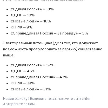
«Единая Россия» — 31%
ЛДПР — 10%
«Новые люди» — 10%
КПРФ — 9%
«Справедливая Россия — За правду» — 5%
Электоральный потенциал (доля тех, кто допускает
возможность проголосовать за партию) существенно
выше:
«Единая Россия» — 52%
ЛДПР — 45%
«Справедливая Россия» — 42%
КПРФ — 39%
«Новые люди» — 31%
Нашли ошибку? Выделите текст, нажмите
ctrl+enter
и отправьте ее нам.