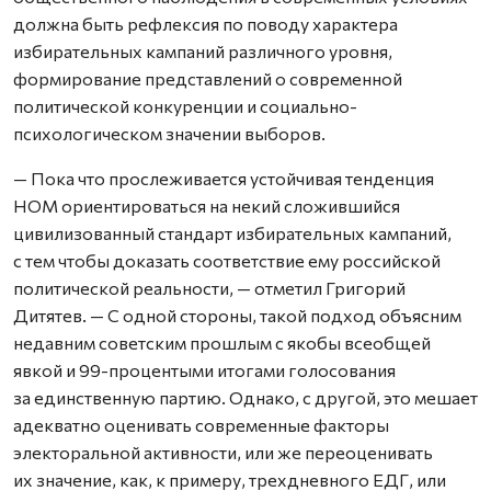
должна быть рефлексия по поводу характера
избирательных кампаний различного уровня,
формирование представлений о современной
политической конкуренции и социально-
психологическом значении выборов.
— Пока что прослеживается устойчивая тенденция
НОМ ориентироваться на некий сложившийся
цивилизованный стандарт избирательных кампаний,
с тем чтобы доказать соответствие ему российской
политической реальности, — отметил Григорий
Дитятев. — С одной стороны, такой подход объясним
недавним советским прошлым с якобы всеобщей
явкой и 99-процентыми итогами голосования
за единственную партию. Однако, с другой, это мешает
адекватно оценивать современные факторы
электоральной активности, или же переоценивать
их значение, как, к примеру, трехдневного ЕДГ, или