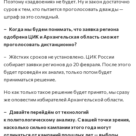
Поэтому «задвоения» не будет. Ну и закон достаточно
суров к тем, кто пытается проголосовать дважды —
штраф за это солидный.
– Когда мы будем понимать, что заявка региона
одобрена ЦИК и Архангельская область сможет
проголосовать дистанционно?
– Жёстких сроков не установлено. ЦИК России
собирает заявки регионов до 20 февраля. После этого
будет проведён их анализ, только потом будет
приниматься решение.
Но как только такое решение будет принято, мы сразу
же оповестим избирателей Архангельской области.
– Давайте перейдём от технологий
к политологическому анализу. С вашей точки зрения,
насколько сильно кампании этого года могут
отличаться от кампаний прошлых лет — выборы