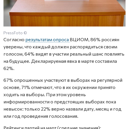
PressFoto ©
Согласно
результатам опроса
ВЦИОМ, 86% россиян
уверены, что каждый должен распорядиться своим
голосом, 64% видят в участии реальный шанс повлиять
на будущее. Декларируемая явка в марте составила
62%.
67% опрошенных участвуют в выборах на регулярной
основе, 71% отмечают, что в их окружении принято
ходить на выборы. При этом уровень
информированности о предстоящих выборах пока
невысок: только 22% верно назвали дату, месяц и год
или год проведения голосования.
Рейтинги партий на март (средние значения):