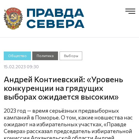
Общество
Политика
Выборы
15.02.2023 09:30
Андрей Контиевский: «Уровень
конкуренции на грядущих
выборах ожидается высоким»
2023 год — время серьёзных предвыборных
кампаний в Поморье. О том, какие новшества нас
ожидают на избирательных участках, «Правде
Севера» рассказал председатель избирательной
комиссии Архангельской области Андрей