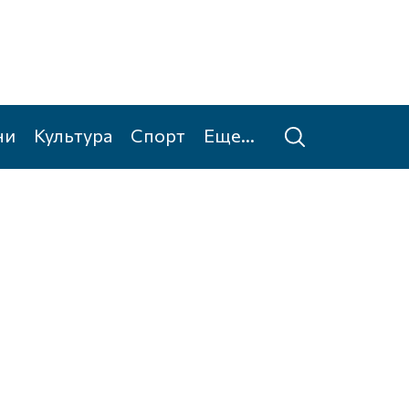
ни
Культура
Спорт
Еще...