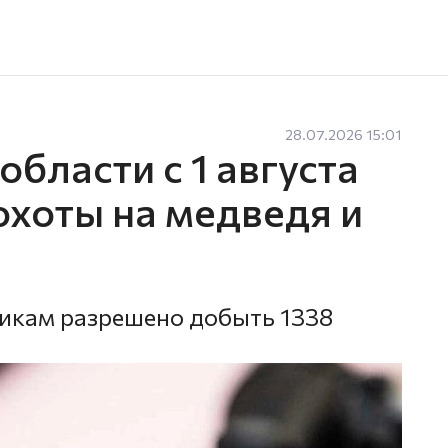
28.07.2026 15:01
области с 1 августа
охоты на медведя и
икам разрешено добыть 1338