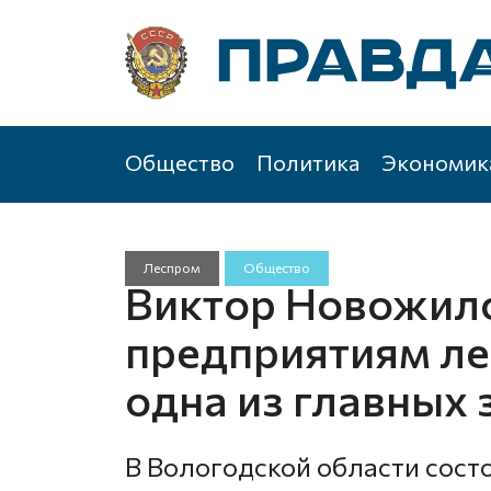
Общество
Политика
Экономик
Леспром
Общество
Виктор Новожил
предприятиям ле
одна из главных 
В Вологодской области сост