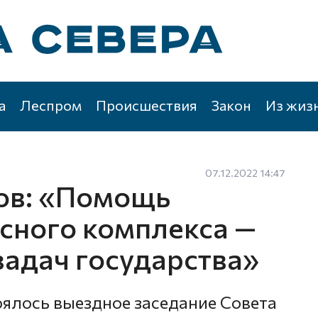
а
Леспром
Происшествия
Закон
Из жиз
07.12.2022 14:47
ов: «Помощь
сного комплекса —
задач государства»
оялось выездное заседание Совета