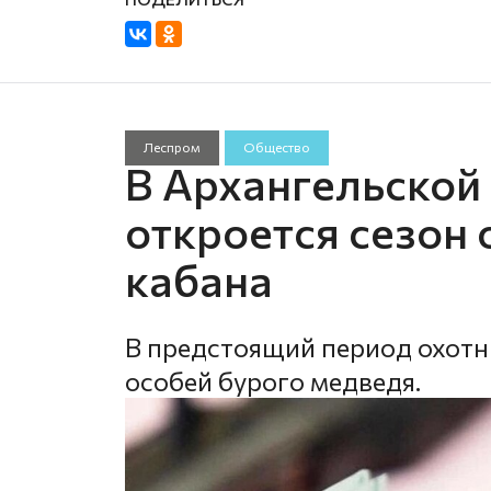
Леспром
Общество
В Архангельской 
откроется сезон 
кабана
В предстоящий период охотн
особей бурого медведя.