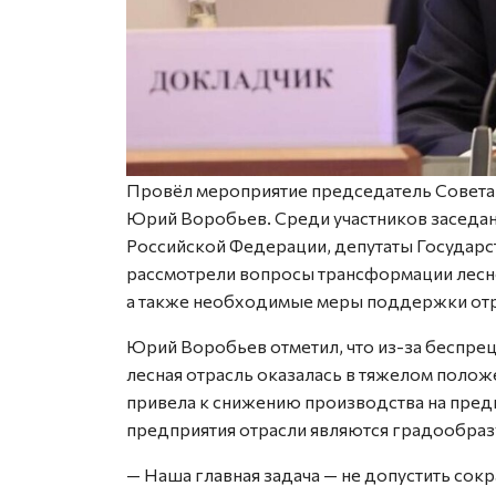
Провёл мероприятие председатель Совета
Юрий Воробьев. Среди участников заседан
Российской Федерации, депутаты Государс
рассмотрели вопросы трансформации лесно
а также необходимые меры поддержки отр
Юрий Воробьев отметил, что из-за беспре
лесная отрасль оказалась в тяжелом полож
привела к снижению производства на пред
предприятия отрасли являются градообра
— Наша главная задача — не допустить сок