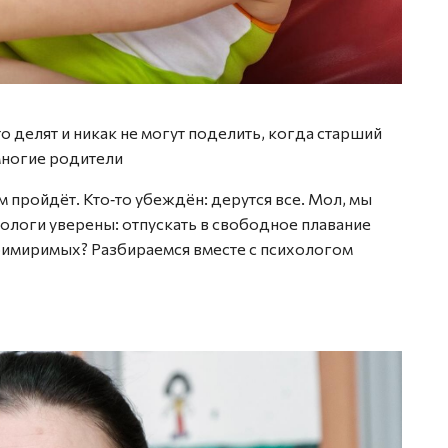
то делят и никак не могут поделить, когда старший
многие родители
 пройдёт. Кто‑то убеждён: дерутся все. Мол, мы
хологи уверены: отпускать в свободное плавание
римиримых? Разбираемся вместе с психологом