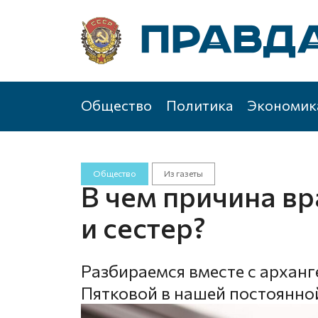
Общество
Политика
Экономик
Общество
Из газеты
В чем причина в
и сестер?
Разбираемся вместе с архан
Пятковой в нашей постоянно