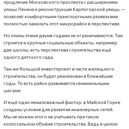
продление Московского проспекта с расширением
улицы Ленина и реконструкция Карпогорской улицы, —
позволят комфортными транспортными развязками
полностью замкнуть этот микрорайон в перспективе.
Но планы этими двумя годами не ограничиваются. Там
строятся и крупные социальные объекты, например
две школы, есть перспектива строительства ещё
одного детского сада.
Там же большой инвестпроект в части жилищного
строительства, он будет реализован в ближайшие
годы. То есть район развивается семимильными
шагами.
И ещё один немаловажный фактор: в Майской Горке
созданы условия для развития инженерных сетей.
Мы не можем этого не учитывать при таком
колоссальном объёме строительства. Ведь в целом