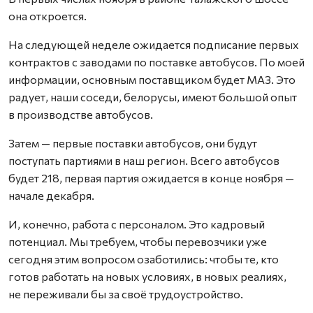
она откроется.
На следующей неделе ожидается подписание первых
контрактов с заводами по поставке автобусов. По моей
информации, основным поставщиком будет МАЗ. Это
радует, наши соседи, белорусы, имеют большой опыт
в производстве автобусов.
Затем — первые поставки автобусов, они будут
поступать партиями в наш регион. Всего автобусов
будет 218, первая партия ожидается в конце ноября —
начале декабря.
И, конечно, работа с персоналом. Это кадровый
потенциал. Мы требуем, чтобы перевозчики уже
сегодня этим вопросом озаботились: чтобы те, кто
готов работать на новых условиях, в новых реалиях,
не переживали бы за своё трудоустройство.