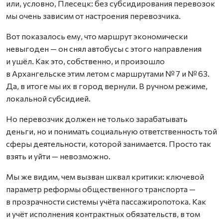
или, условно, Плесецк: без субсидирования перевозок
мы очень зависим от настроения перевозчика.
Вот показалось ему, что маршрут экономически
невыгоден — он снял автобусы с этого направления
и ушёл. Как это, собственно, и произошло
в Архангельске этим летом с маршрутами № 7 и № 63.
Да, в итоге мы их в город вернули. В ручном режиме,
локальной субсидией.
Но перевозчик должен не только зарабатывать
деньги, но и понимать социальную ответственность той
сферы деятельности, которой занимается. Просто так
взять и уйти — невозможно.
Мы же видим, чем вызван шквал критики: ключевой
параметр реформы общественного транспорта —
в прозрачности системы учёта пассажиропотока. Как
и учёт исполнения контрактных обязательств, в том