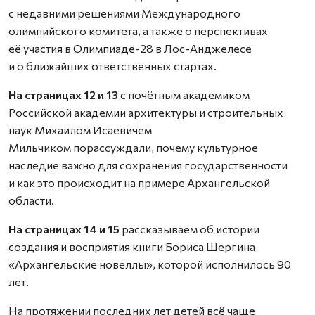
с недавними решениями Международного
олимпийского комитета, а также о перспективах
её участия в Олимпиаде-28 в Лос-Анджелесе
и о ближайших ответственных стартах.
На страницах 12 и 13
с почётным академиком
Российской академии архитектуры и строительных
наук Михаилом Исаевичем
Мильчиком порассуждали, почему культурное
наследие важно для сохранения государственности
и как это происходит на примере Архангельской
области.
На страницах 14 и 15
рассказываем об истории
создания и восприятия книги Бориса Шергина
«Архангельские новеллы», которой исполнилось 90
лет.
На протяжении последних лет детей всё чаще