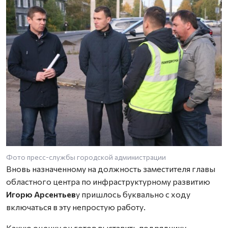
Фото пресс-службы городской администрации
Вновь назначенному на должность заместителя главы
областного центра по инфраструктурному развитию
Игорю Арсентьев
у пришлось буквально с ходу
включаться в эту непростую работу.
Какую оценку он готов выставить подрядчику,