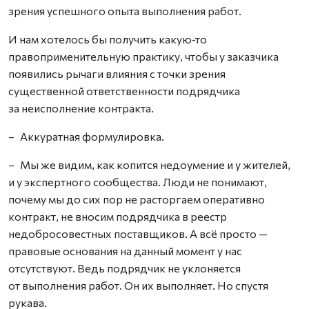
зрения успешного опыта выполнения работ.
И нам хотелось бы получить какую‑то
правоприменительную практику, чтобы у заказчика
появились рычаги влияния с точки зрения
существенной ответственности подрядчика
за неисполнение контракта.
– Аккуратная формулировка.
– Мы же видим, как копится недоумение и у жителей,
и у экспертного сообщества. Люди не понимают,
почему мы до сих пор не расторгаем оперативно
контракт, не вносим подрядчика в реестр
недобросовестных поставщиков. А всё просто —
правовые основания на данный момент у нас
отсутствуют. Ведь подрядчик не уклоняется
от выполнения работ. Он их выполняет. Но спустя
рукава.