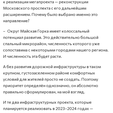
к реализации мегапроекта — реконструкции
Московского проспекта с его дальнейшим
расширением. Почему было выбрано именно это
направление?
– Округ Майская Горка имеет колоссальный
потенциал развития. Это действительно большой
спальный микрорайон, численность которого уже
сопоставима с некоторыми городами нашего региона.
И численность эта будет расти.
А без развития дорожной инфраструктуры в таком
крупном, густозаселенном районе комфортных
условий для жителей просто не создать. Поэтому
приоритет определён однозначно, он абсолютно
правильно сформулирован, на мой взгляд.
И те два инфраструктурных проекта, которые
планируется реализовать в 2023–2024 годах —