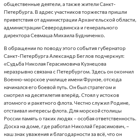
общественные деятели, а также жители Санкт-
Петербурга. В адрес участников торжества пришли
приветствия от администрации Архангельской области,
администрации Северодвинска и генерального
директора Севмаша Михаила Будниченко.
В обращении по поводу этого события губернатор
Санкт-Петербурга Александр Беглов подчеркнул:
«Судьба Николая Герасимовича Кузнецова
неразрывно связана с Петербургом. Здесь он окончил
Военно-морское училище имени Фрунзе, отсюда
начинался его боевой путь. Он был стратегом и
смотрел на десятилетия вперёд. Стоял у истоков
атомного и ракетного флота. Честно служил Родине,
отстаивал интересы флота. Для морской столицы
России память о таких людях – особая ответственность.
Доска на доме, где работал Николай Герасимович, –
наш знак уважения и благодарности за всё, что он