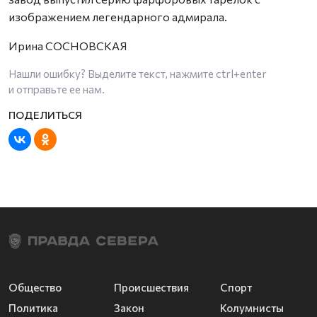
изображением легендарного адмирала.
Ирина СОСНОВСКАЯ
Нашли ошибку? Выделите текст, нажмите
ctrl+enter
и отправьте ее нам.
Общество
Происшествия
Спорт
Политика
Закон
Колумнисты