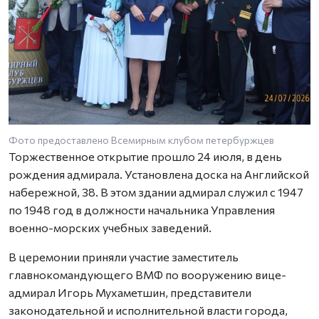
Фото предоставлено Всемирным клубом петербуржцев
Торжественное открытие прошло 24 июля, в день
рождения адмирала. Установлена доска на Английской
набережной, 38. В этом здании адмирал служил с 1947
по 1948 год в должности начальника Управления
военно-морских учебных заведений.
В церемонии приняли участие заместитель
главнокомандующего ВМФ по вооружению вице-
адмирал Игорь Мухаметшин, представители
законодательной и исполнительной власти города,