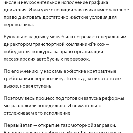
числе и неукоснительное исполнение графика
движения. И мы уже с позиции заказчика имеем полное
право диктовать достаточно жёсткие условия для
перевозчика.
Буквально на днях у меня была встреча с генеральным
директором транспортной компании «Рико» —
победителя конкурса на право организации
пассажирских автобусных перевозок.
По его мнению, у нас самые жёсткие контрактные
требования к перевозчику. То есть для них это тоже
вызов, новая ступень.
Поэтому весь процесс подготовки запуска реформы
мы разложили понедельно. И внимательно
отслеживаем его исполнение.
Первый этап — открытие газомоторной заправки.
В первых числах ноября в районе Талажского шоссе