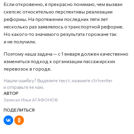
Если откровенно, я прекрасно понимаю, чем вызван
скепсис относительно перспективы реализации
реформы. На протяжении последних пяти лет
несколько раз заявлялось о транспортной реформе.
Но какого‑то значимого результата горожане так
и не получили.
Поэтому наша задача — с 1 января должен качественно
измениться подход к организации пассажирских
перевозок в городе.
Нашли ошибку? Выделите текст, нажмите
ctrl+enter
и отправьте ее нам.
Записал Илья АГАФОНОВ