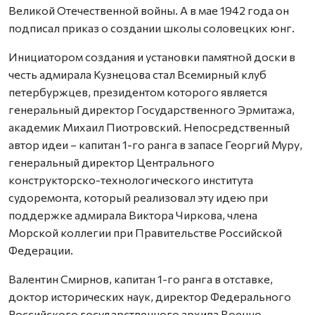
Великой Отечественной войны. А в мае 1942 года он
подписал приказ о создании школы соловецких юнг.
Инициатором создания и установки памятной доски в
честь адмирала Кузнецова стал Всемирный клуб
петербуржцев, президентом которого является
генеральный директор Государственного Эрмитажа,
академик Михаил Пиотровский. Непосредственный
автор идеи – капитан 1-го ранга в запасе Георгий Муру,
генеральный директор Центрального
конструкторско-технологического института
судоремонта, который реализовал эту идею при
поддержке адмирала Виктора Чиркова, члена
Морской коллегии при Правительстве Российской
Федерации.
Валентин Смирнов, капитан 1-го ранга в отставке,
доктор исторических наук, директор Федерального
Российского государственного архива Военно-