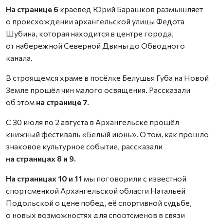
На странице 6
краевед Юрий Барашков размышляет
о происхождении архангельской улицы Федота
Шубина, которая находится в центре города,
от набережной Северной Двины до Обводного
канала.
В строящемся храме в посёлке Белушья Губа на Новой
Земле прошёл чин малого освящения. Рассказали
об этом
на странице 7.
С 30 июля по 2 августа в Архангельске прошёл
книжный фестиваль «Белый июнь». О том, как прошло
знаковое культурное событие, рассказали
на страницах 8 и 9.
На страницах 10 и 11
мы поговорили с известной
спортсменкой Архангельской области Натальей
Подольской о цене побед, её спортивной судьбе,
о новых возможностях для спортсменов в связи