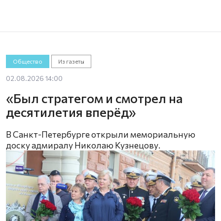
Общество
Из газеты
02.08.2026 14:00
«Был стратегом и смотрел на
десятилетия вперёд»
В Санкт-Петербурге открыли мемориальную
доску адмиралу Николаю Кузнецову.