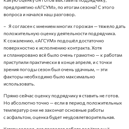
предприятию «АГСУМ», по итогам сезона? С этого
вопроса и начался наш разговор.
– Я согласен с мнением многих горожан — тяжело дать
положительную оценку деятельности подрядчика.
К сожалению, «АГСУМ» подошёл достаточно
поверхностно к исполнению контракта. Хотя
и спланировано всё было очень грамотно — к работам
приступили практически в конце апреля, и с точки
зрения погоды сезон был очень удачным, — эти
факторы необходимо было максимально
использовать.
Прямо сейчас оценку подрядчику я ставить не готов.
Но абсолютно точно — если в период положительных
температур они не закончат основные работы
с асфальтом, оценка будет неудовлетворительная.
Кстати говоря, вся правовая работа ведётся ещё