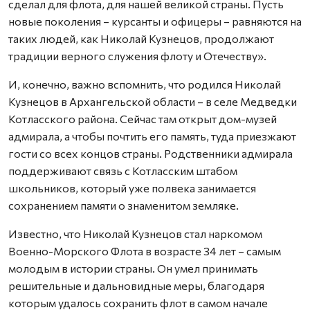
сделал для флота, для нашей великой страны. Пусть
новые поколения – курсанты и офицеры – равняются на
таких людей, как Николай Кузнецов, продолжают
традиции верного служения флоту и Отечеству».
И, конечно, важно вспомнить, что родился Николай
Кузнецов в Архангельской области – в селе Медведки
Котласского района. Сейчас там открыт дом-музей
адмирала, а чтобы почтить его память, туда приезжают
гости со всех концов страны. Родственники адмирала
поддерживают связь с Котласским штабом
школьников, который уже полвека занимается
сохранением памяти о знаменитом земляке.
Известно, что Николай Кузнецов стал наркомом
Военно-Морского Флота в возрасте 34 лет – самым
молодым в истории страны. Он умел принимать
решительные и дальновидные меры, благодаря
которым удалось сохранить флот в самом начале