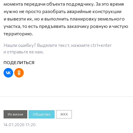
момента передачи объекта подрядчику. За это время
нужно не просто разобрать аварийные конструкции
и вывезти их, но и выполнить планировку земельного
участка, то есть предъявить заказчику ровную и чистую
территорию.
Нашли ошибку? Выделите текст, нажмите
ctrl+enter
и отправьте ее нам.
Из жизни
Общество
ЖКХ
14.07.2026 17:20