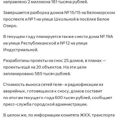
направлено 2 миллиона 181 тысяча рублей.
Завершается разборка домов № 15/15 на Беломорском
проспекте и № 1 на улице Школьной в посёлке Белое
Озеро.
В текущем году планируется также снести дома № 19А
на улице Республиканской и № 12 на улице
Индустриальной.
Разработаны проекты на снос 25 домов, в планах —
проекты ещё на 20 объектов. На эти цели
запланировано 585 тысяч рублей.
Стоимость выноса сетей теле- и радиофикации из
аварийных, готовящихся к сносу, домов составит
по итогам текущего года 600 тысяч рублей, сообщает
пресс-служба городской администрации.
В целом же, по информации комитета ЖКХ, транспорта