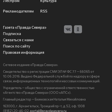
Леспром
Культура
Рекламодателям
RSS
Газета «Правда Севера»
Подписка
Связаться с нами
Поиск по сайту
Правовая информация
Сетевое издание «Правда Севера».
Свидетельство о регистрации СМИ ЭЛ № ФС 77 — 66065 от
10.06.2016. Выдано Федеральной службой по надзору в сфере
связи, информационных технологий и массовых коммуникаций.
Учредитель — общество с ограниченной ответственностью
«Агентство «Правда Севера» (ООО «АПС»).
Главный редактор — Екимовская Наталья Михайловна
163000, г. Архангельск, Троицкий пр-т, д. 52, оф. 1308
(8182) 20-46-02,
portal@pravdasevera.ru