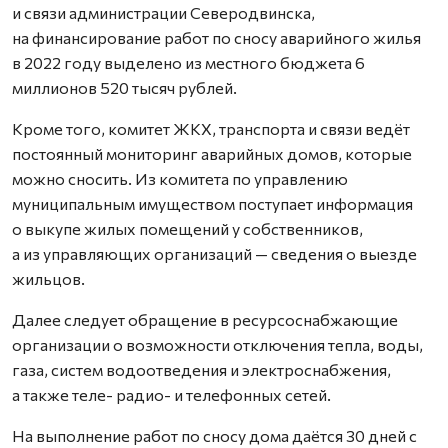
и связи администрации Северодвинска,
на финансирование работ по сносу аварийного жилья
в 2022 году выделено из местного бюджета 6
миллионов 520 тысяч рублей.
Кроме того, комитет ЖКХ, транспорта и связи ведёт
постоянный мониторинг аварийных домов, которые
можно сносить. Из комитета по управлению
муниципальным имуществом поступает информация
о выкупе жилых помещений у собственников,
а из управляющих организаций — сведения о выезде
жильцов.
Далее следует обращение в ресурсоснабжающие
организации о возможности отключения тепла, воды,
газа, систем водоотведения и электроснабжения,
а также теле- радио- и телефонных сетей.
На выполнение работ по сносу дома даётся 30 дней с