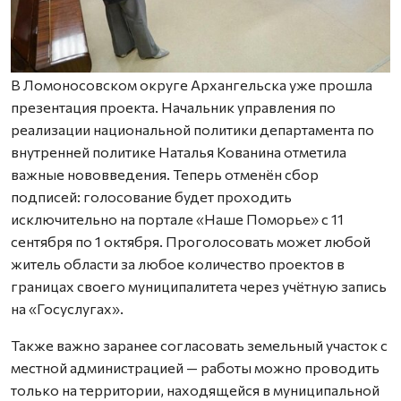
В Ломоносовском округе Архангельска уже прошла
презентация проекта. Начальник управления по
реализации национальной политики департамента по
внутренней политике Наталья Кованина отметила
важные нововведения. Теперь отменён сбор
подписей: голосование будет проходить
исключительно на портале «Наше Поморье» с 11
сентября по 1 октября. Проголосовать может любой
житель области за любое количество проектов в
границах своего муниципалитета через учётную запись
на «Госуслугах».
Также важно заранее согласовать земельный участок с
местной администрацией — работы можно проводить
только на территории, находящейся в муниципальной