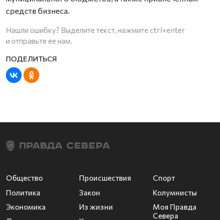
средств бизнеса.
Нашли ошибку? Выделите текст, нажмите
ctrl+enter
и отправьте ее нам.
Общество
Происшествия
Спорт
Политика
Закон
Колумнисты
Экономика
Из жизни
Моя Правда
Севера