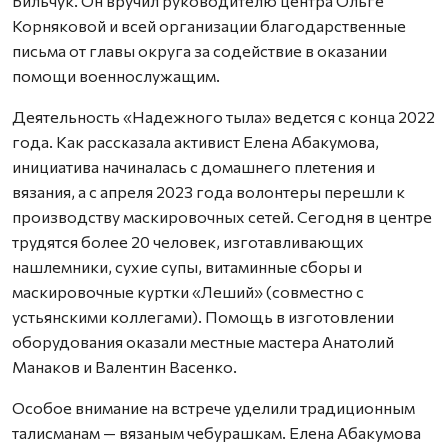
Бильчук. Он вручил руководителю центра Ольге
Корняковой и всей организации благодарственные
письма от главы округа за содействие в оказании
помощи военнослужащим.
Деятельность «Надежного тыла» ведется с конца 2022
года. Как рассказала активист Елена Абакумова,
инициатива начиналась с домашнего плетения и
вязания, а с апреля 2023 года волонтеры перешли к
производству маскировочных сетей. Сегодня в центре
трудятся более 20 человек, изготавливающих
нашлемники, сухие супы, витаминные сборы и
маскировочные куртки «Леший» (совместно с
устьянскими коллегами). Помощь в изготовлении
оборудования оказали местные мастера Анатолий
Манаков и Валентин Васенко.
Особое внимание на встрече уделили традиционным
талисманам — вязаным чебурашкам. Елена Абакумова