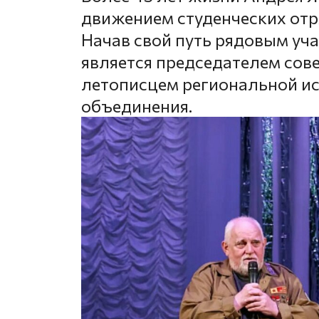
движением студенческих отр
Начав свой путь рядовым уча
является председателем сов
летописцем региональной и
объединения.