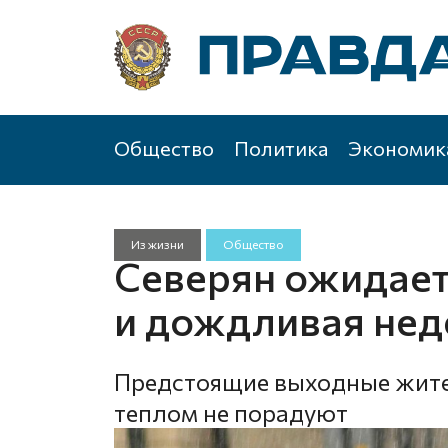
Общество
Политика
Экономик
Из жизни
Общество
Северян ожидает
и дождливая нед
Предстоящие выходные жите
теплом не порадуют