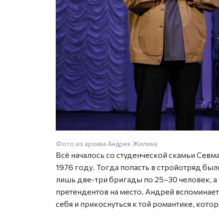
Фото из архива Андрея Жилина
Всё началось со студенческой скамьи Севм
1976 году. Тогда попасть в стройотряд бы
лишь две-три бригады по 25–30 человек, 
претендентов на место. Андрей вспоминае
себя и прикоснуться к той романтике, кот