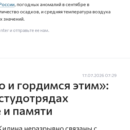
России
, погодных аномалий в сентябре в
личество осадков, и средняя температура воздуха
х значений.
enter
и отправьте ее нам.
17.07.2026 07:29
 и гордимся этим»:
студотрядах
 и памяти
Жилина неразрывно связаны с