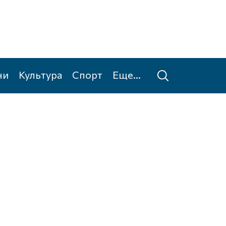
ни
Культура
Спорт
Еще...