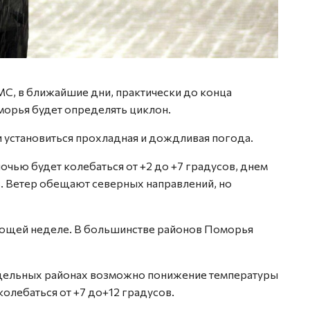
С, в ближайшие дни, практически до конца
орья будет определять циклон.
 установиться прохладная и дождливая погода.
очью будет колебаться от +2 до +7 градусов, днем
ов. Ветер обещают северных направлений, но
ующей неделе. В большинстве районов Поморья
отдельных районах возможно понижение температуры
колебаться от +7 до+12 градусов.