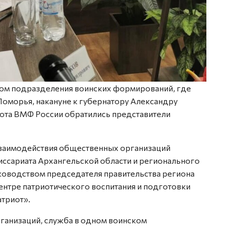
сом подразделения воинских формирований, где
оморья, накануне к губернатору Александру
ота ВМФ России обратились представители
взаимодействия общественных организаций
иссариата Архангельской области и регионального
уководством председателя правительства региона
центре патриотического воспитания и подготовки
триот».
ганизаций, служба в одном воинском