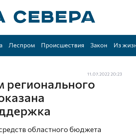
а
Леспром
Происшествия
Закон
Из жиз
11.07.2022 20:23
 регионального
 оказана
оддержка
средств областного бюджета