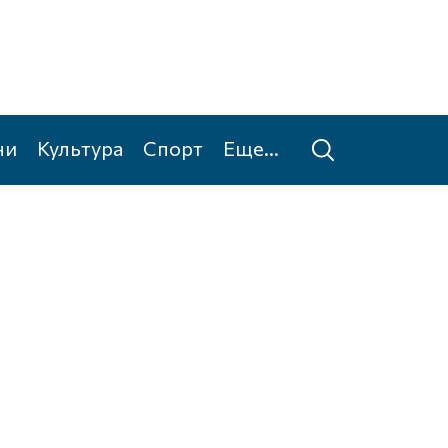
ни
Культура
Спорт
Еще...