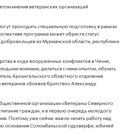
четом мнения ветеранских организаций
огут проходить специальную подготовку в рамках
рспективе программа может обрести статус
 добровольцев из Мурманской области, республики
ства в ходе вооруженных конфликтов в Чечне,
лодыми воинами, делиться с ними опытом, обучать
дитель Архангельского областного отделения
 ветеранов «Боевое братство» Александр
общественной организации «Ветераны Северного
спитание граждан, и в первую очередь молодого
ия. Поэтому уже сейчас важно начать работу над
ию основания Соломбальской судоверфи, юбилей