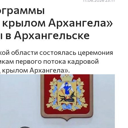
ограммы
 крылом Архангела»
 в Архангельске
кой области состоялась церемония
кам первого потока кадровой
 крылом Архангела».