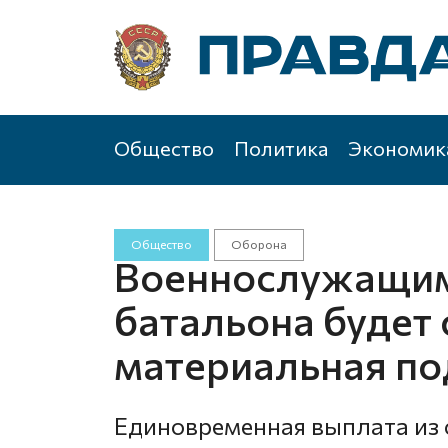
Общество
Политика
Экономик
Общество
Оборона
Военнослужащим
батальона будет
материальная п
Единовременная выплата из 