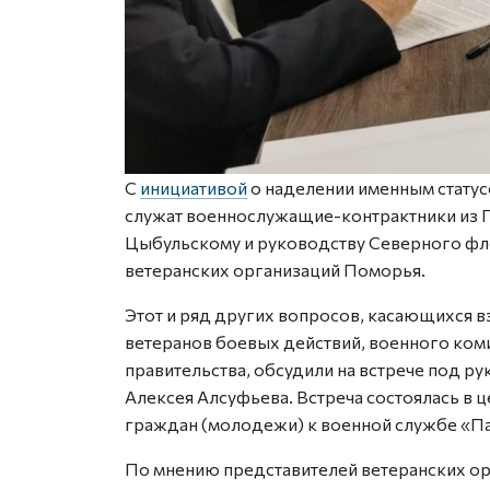
С
инициативой
о наделении именным стату
служат военнослужащие-контрактники из П
Цыбульскому и руководству Северного фл
ветеранских организаций Поморья.
Этот и ряд других вопросов, касающихся 
ветеранов боевых действий, военного ком
правительства, обсудили на встрече под р
Алексея Алсуфьева. Встреча состоялась в 
граждан (молодежи) к военной службе «Па
По мнению представителей ветеранских ор