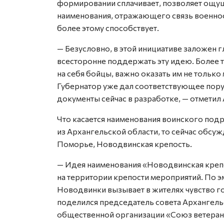
формировании сплачивает, позволяет ощущ
наименования, отражающего связь военно
более этому способствует.
— Безусловно, в этой инициативе заложен 
всесторонне поддержать эту идею. Более т
на себя бойцы, важно оказать им не тольк
Губернатор уже дал соответствующее пор
документы сейчас в разработке, — отметил
Что касается наименования воинского под
из Архангельской области, то сейчас обсу
Поморье, Новодвинская крепость.
— Идея наименования «Новодвинская крепо
на территории крепости мероприятий. По 
Новодвинки вызывает в жителях чувство го
поделился председатель совета Архангел
общественной организации «Союз ветеран