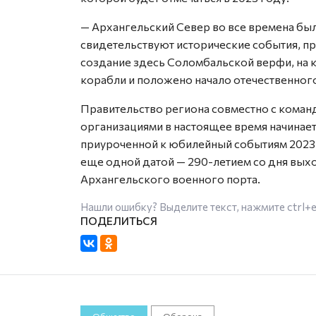
— Архангельский Север во все времена бы
свидетельствуют исторические события, п
создание здесь Соломбальской верфи, на 
корабли и положено начало отечественного
Правительство региона совместно с коман
организациями в настоящее время начинае
приуроченной к юбилейный событиям 2023 
еще одной датой — 290-летием со дня вых
Архангельского военного порта.
Нашли ошибку? Выделите текст, нажмите
ctrl+