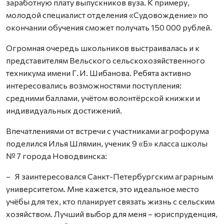
заработную плату выпускников вуза. К примеру,
молодой специалист отделения «Судовождение» по
окончании обучения сможет получать 150 000 рублей.
Огромная очередь школьников выстраивалась и к
представителям Вельского сельскохозяйственного
техникума имени Г. И. Шибанова. Ребята активно
интересовались возможностями поступления:
средними баллами, учётом волонтёрской книжки и
индивидуальных достижений.
Впечатлениями от встречи с участниками агрофорума
поделился Илья Шлямин, ученик 9 «Б» класса школы
№ 7 города Новодвинска:
– Я заинтересовался Санкт-Петербургским аграрным
университетом. Мне кажется, это идеальное место
учёбы для тех, кто планирует связать жизнь с сельским
хозяйством. Лучший выбор для меня – юриспруденция,