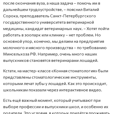
после окончания вуза, а наша задача – помочь им в
дальнейшем трудоустройстве, – пояснил Виталий
Сорока, преподаватель Санкт-Петербургского
государственного университета ветеринарной
медицины, кандидат ветеринарных наук. – Хотят пойти
работать в зоопарк или клинику – нет проблем. Но
основной упор, конечно, мы делаем на предприятия
молочного и мясного производства – по требованию
Минсельхоза РФ. Например, очень много наших
выпускников становятся ветеринарами лошадей.
Кстати, на мастер-классе «Конная стоматология» были
представлены стоматологические инструменты,
которыми лечат зубы у лошадей. Как это происходит,
школьникам показали через интерактивное видео.
Есть ещё важный момент, который учитывают при
выборе профессии и выпускники школ, и особенно их
родители. Это условия, в которых придётся проживать