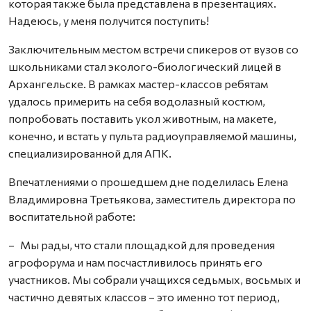
которая также была представлена в презентациях.
Надеюсь, у меня получится поступить!
Заключительным местом встречи спикеров от вузов со
школьниками стал эколого-биологический лицей в
Архангельске. В рамках мастер-классов ребятам
удалось примерить на себя водолазный костюм,
попробовать поставить укол животным, на макете,
конечно, и встать у пульта радиоуправляемой машины,
специализированной для АПК.
Впечатлениями о прошедшем дне поделилась Елена
Владимировна Третьякова, заместитель директора по
воспитательной работе:
– Мы рады, что стали площадкой для проведения
агрофорума и нам посчастливилось принять его
участников. Мы собрали учащихся седьмых, восьмых и
частично девятых классов – это именно тот период,