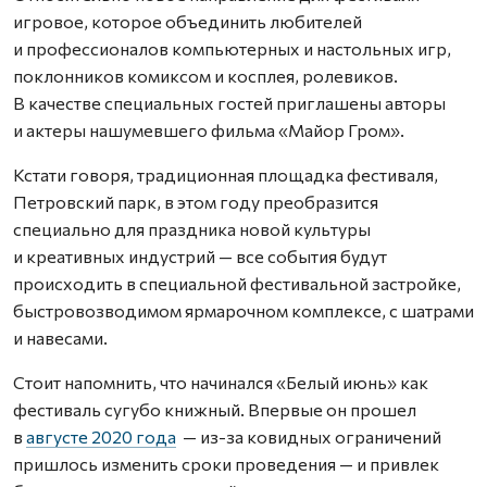
игровое, которое объединить любителей
и профессионалов компьютерных и настольных игр,
поклонников комиксом и косплея, ролевиков.
В качестве специальных гостей приглашены авторы
и актеры нашумевшего фильма «Майор Гром».
Кстати говоря, традиционная площадка фестиваля,
Петровский парк, в этом году преобразится
специально для праздника новой культуры
и креативных индустрий — все события будут
происходить в специальной фестивальной застройке,
быстровозводимом ярмарочном комплексе, с шатрами
и навесами.
Стоит напомнить, что начинался «Белый июнь» как
фестиваль сугубо книжный. Впервые он прошел
в
августе 2020 года
— из-за ковидных ограничений
пришлось изменить сроки проведения — и привлек