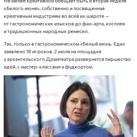
Не менее креативной обещает быть и вторая неделя
«Белого июня», собственно и посвященная
креативным индустриям во всей их широте —
от гастрономических изысков до фан-арта, косплея
и традиционных народных ремесел.
Так, только в гастрономическом «Белый июнь. Еда»
заявлено 18 игроков. 2 июля на площадке
у архангельского Драмтеатра развернется пиршество
идей, с мастер-классами и фудкортом.