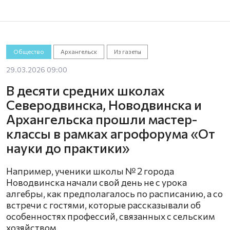
Общество
Архангельск
Из газеты
29.03.2026 09:00
В десяти средних школах
Северодвинска, Новодвинска и
Архангельска прошли мастер-
классы в рамках агрофорума «От
науки до практики»
Например, ученики школы № 2 города
Новодвинска начали свой день не с урока
алгебры, как предполагалось по расписанию, а со
встречи с гостями, которые рассказывали об
особенностях профессий, связанных с сельским
хозяйством.