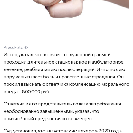
PressFoto ©
Истец указал, что в связи с полученной травмой
проходил длительное стационарное и амбулаторное
лечение, реабилитацию после операций. И что по сию
пору испытывает боль и нравственные страдания. Он
просил взыскать с ответчика компенсацию морального
вреда – 800 000 руб.
Ответчик и его представитель полагали требования
необоснованно завышенными, указав, что
причинённый вред частично возмещён.
Суд установил, что августовским вечером 2020 года