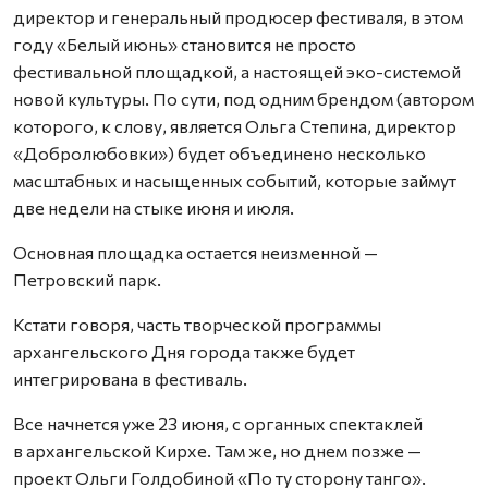
директор и генеральный продюсер фестиваля, в этом
году «Белый июнь» становится не просто
фестивальной площадкой, а настоящей эко-системой
новой культуры. По сути, под одним брендом (автором
которого, к слову, является Ольга Степина, директор
«Добролюбовки») будет объединено несколько
масштабных и насыщенных событий, которые займут
две недели на стыке июня и июля.
Основная площадка остается неизменной —
Петровский парк.
Кстати говоря, часть творческой программы
архангельского Дня города также будет
интегрирована в фестиваль.
Все начнется уже 23 июня, с органных спектаклей
в архангельской Кирхе. Там же, но днем позже —
проект Ольги Голдобиной «По ту сторону танго».