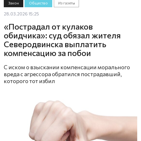
Закон
Общество
Из газеты
28.03.2026 15:25
«Пострадал от кулаков
обидчика»: суд обязал жителя
Северодвинска выплатить
компенсацию за побои
С иском о взыскании компенсации морального
вреда с агрессора обратился пострадавший,
которого тот избил