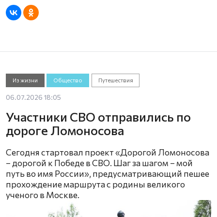
Из жизни
Общество
Путешествия
06.07.2026 18:05
Участники СВО отправились по
дороге Ломоносова
Сегодня стартовал проект «Дорогой Ломоносова
– дорогой к Победе в СВО. Шаг за шагом – мой
путь во имя России», предусматривающий пешее
прохождение маршрута с родины великого
ученого в Москвe.