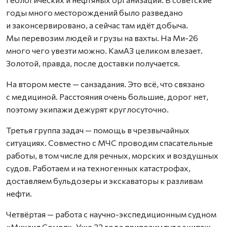
годы много месторождений было разведано
и законсервировано, а сейчас там идёт добыча.
Мы перевозим людей и грузы на вахты. На Ми-26
много чего увезти можно. КамАЗ целиком влезает.
Золотой, правда, после доставки получается.
На втором месте — санзадания. Это всё, что связано
с медициной. Расстояния очень большие, дорог нет,
поэтому экипажи дежурят круглосуточно.
Третья группа задач — помощь в чрезвычайных
ситуациях. Совместно с МЧС проводим спасательные
работы, в том числе для речных, морских и воздушных
судов. Работаем и на техногенных катастрофах,
доставляем бульдозеры и экскаваторы к разливам
нефти.
Четвёртая — работа с научно-экспедиционным судном
«Михаил Сомов». Уже 22 года привозим туда экипаж,