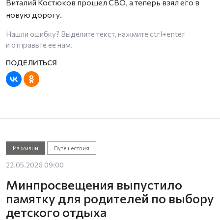
Виталий Костюков прошел СВО, а теперь взял его в
новую дорогу.
Нашли ошибку? Выделите текст, нажмите
ctrl+enter
и отправьте ее нам.
Из жизни
Путешествия
22.05.2026 09:00
Минпросвещения выпустило
памятку для родителей по выбору
детского отдыха