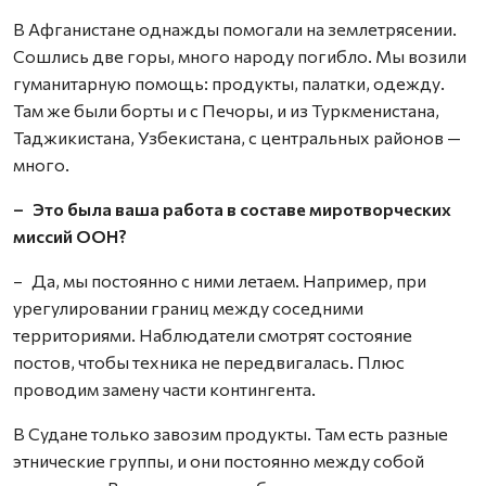
В Афганистане однажды помогали на землетрясении.
Сошлись две горы, много народу погибло. Мы возили
гуманитарную помощь: продукты, палатки, одежду.
Там же были борты и с Печоры, и из Туркменистана,
Таджикистана, Узбекистана, с центральных районов —
много.
– Это была ваша работа в составе миротворческих
миссий ООН?
– Да, мы постоянно с ними летаем. Например, при
урегулировании границ между соседними
территориями. Наблюдатели смотрят состояние
постов, чтобы техника не передвигалась. Плюс
проводим замену части контингента.
В Судане только завозим продукты. Там есть разные
этнические группы, и они постоянно между собой