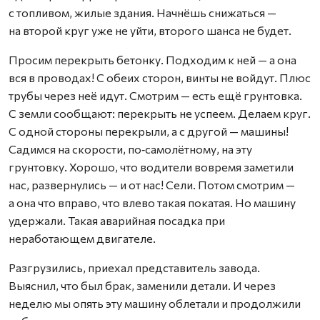
с топливом, жилые здания. Начнёшь снижаться —
на второй круг уже не уйти, второго шанса не будет.
Просим перекрыть бетонку. Подходим к ней — а она
вся в проводах! С обеих сторон, винты не войдут. Плюс
трубы через неё идут. Смотрим — есть ещё грунтовка.
С земли сообщают: перекрыть не успеем. Делаем круг.
С одной стороны перекрыли, а с другой — машины!
Садимся на скорости, по‑самолётному, на эту
грунтовку. Хорошо, что водители вовремя заметили
нас, развернулись — и от нас! Сели. Потом смотрим —
а она что вправо, что влево такая покатая. Но машину
удержали. Такая аварийная посадка при
неработающем двигателе.
Разгрузились, приехал представитель завода.
Выяснил, что был брак, заменили детали. И через
неделю мы опять эту машину облетали и продолжили