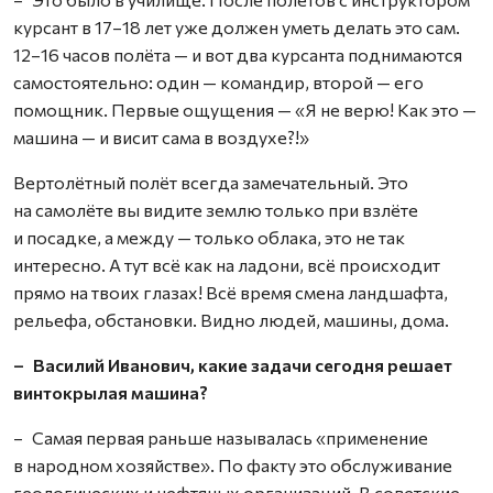
курсант в 17–18 лет уже должен уметь делать это сам.
12–16 часов полёта — и вот два курсанта поднимаются
самостоятельно: один — командир, второй — его
помощник. Первые ощущения — «Я не верю! Как это —
машина — и висит сама в воздухе?!»
Вертолётный полёт всегда замечательный. Это
на самолёте вы видите землю только при взлёте
и посадке, а между — только облака, это не так
интересно. А тут всё как на ладони, всё происходит
прямо на твоих глазах! Всё время смена ландшафта,
рельефа, обстановки. Видно людей, машины, дома.
– Василий Иванович, какие задачи сегодня решает
винтокрылая машина?
– Самая первая раньше называлась «применение
в народном хозяйстве». По факту это обслуживание
геологических и нефтяных организаций. В советские