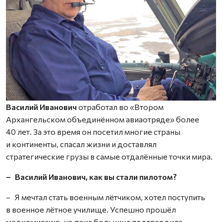
Василий Иванович
отработал во «Втором
Архангельском объединённом авиаотряде» более
40 лет. За это время он посетил многие страны
и континенты, спасал жизни и доставлял
стратегические грузы в самые отдалённые точки мира.
– Василий Иванович, как вы стали пилотом?
– Я мечтал стать военным лётчиком, хотел поступить
в военное лётное училище. Успешно прошёл
медкомиссию, но пока больница подтвердила