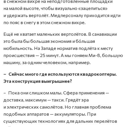
в снежном вихре на неподготовленные площадки
на малой высоте, чтобы визуально «зацепиться»
и удержать вертолёт. Медперсоналу приходится идти
по пояс в снегу в этом снежном вихре.
Ещё не хватает маленьких вертолётов. В санавиации
это была бы большая экономия и бóльшая
мобильность. На Западе норматив подлёта к месту
происшествия — 25 минут. А мы гоняем Ми-8, большую
машину, за одним человеком, например.
– Сейчас много где используются квадрокоптеры.
Эта конструкция выигрышнее?
– Пока они слишком малы. Сфера применения —
доставка, максимум — такси. Грядёт эра
и электрических самолётов. Но главная проблема
подобных аппаратов — аккумуляторы. При
существующих технологиях для дальних перелётов