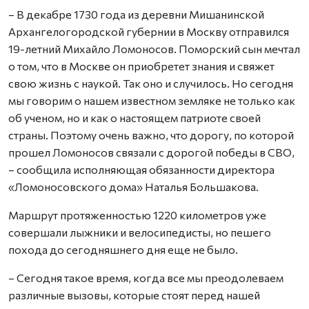
– В декабре 1730 года из деревни Мишанинской
Архангелогородской губернии в Москву отправился
19-летний Михайло Ломоносов. Поморский сын мечтал
о том, что в Москве он приобретет знания и свяжет
свою жизнь с наукой. Так оно и случилось. Но сегодня
мы говорим о нашем известном земляке не только как
об ученом, но и как о настоящем патриоте своей
страны. Поэтому очень важно, что дорогу, по которой
прошел Ломоносов связали с дорогой победы в СВО,
– сообщила исполняющая обязанности директора
«Ломоносовского дома» Наталья Большакова.
Маршрут протяженностью 1220 километров уже
совершали лыжники и велосипедисты, но пешего
похода до сегодняшнего дня еще не было.
– Сегодня такое время, когда все мы преодолеваем
различные вызовы, которые стоят перед нашей