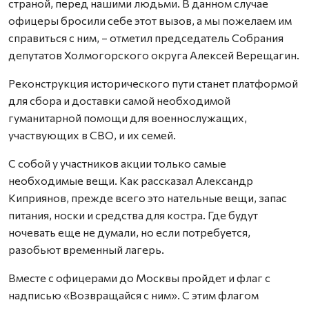
страной, перед нашими людьми. В данном случае
офицеры бросили себе этот вызов, а мы пожелаем им
справиться с ним, – отметил председатель Собрания
депутатов Холмогорского округа Алексей Верещагин.
Реконструкция исторического пути станет платформой
для сбора и доставки самой необходимой
гуманитарной помощи для военнослужащих,
участвующих в СВО, и их семей.
С собой у участников акции только самые
необходимые вещи. Как рассказал Александр
Киприянов, прежде всего это нательные вещи, запас
питания, носки и средства для костра. Где будут
ночевать еще не думали, но если потребуется,
разобьют временный лагерь.
Вместе с офицерами до Москвы пройдет и флаг с
надписью «Возвращайся с ним». С этим флагом