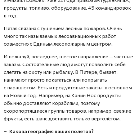
продукты, топливо, оборудование. 4­5 командировок
в год.
Пятая связана с тушением лесных пожаров. Очень
много так называемых лесоавиационных работ
совместно с Единым лесопожарным центром.
И пожалуй, последнее, шестое направление — частные
заказы. Состоятельные люди могут позволить себе
слетать на охоту или рыбалку. В Питере, бывает,
нанимают просто покататься или попрыгать
с парашютом. Есть и продуктовые заказы, в основном
на Новый год. Например, на Канин Нос продукты
обычно доставляют кораблями, поэтому
скоропортящиеся группы товаров, например, свежие
фрукты, есть шанс доставить только вертолётом.
– Какова география ваших полётов?