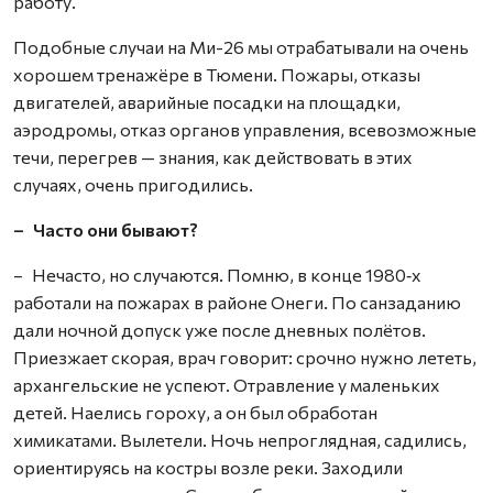
работу.
Подобные случаи на Ми-26 мы отрабатывали на очень
хорошем тренажёре в Тюмени. Пожары, отказы
двигателей, аварийные посадки на площадки,
аэродромы, отказ органов управления, всевозможные
течи, перегрев — знания, как действовать в этих
случаях, очень пригодились.
– Часто они бывают?
– Нечасто, но случаются. Помню, в конце 1980‑х
работали на пожарах в районе Онеги. По санзаданию
дали ночной допуск уже после дневных полётов.
Приезжает скорая, врач говорит: срочно нужно лететь,
архангельские не успеют. Отравление у маленьких
детей. Наелись гороху, а он был обработан
химикатами. Вылетели. Ночь непроглядная, садились,
ориентируясь на костры возле реки. Заходили