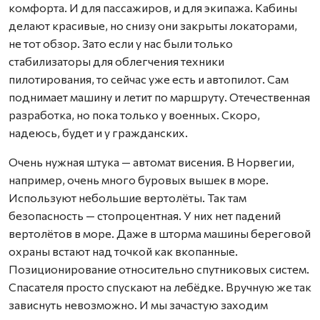
комфорта. И для пассажиров, и для экипажа. Кабины
делают красивые, но снизу они закрыты локаторами,
не тот обзор. Зато если у нас были только
стабилизаторы для облегчения техники
пилотирования, то сейчас уже есть и автопилот. Сам
поднимает машину и летит по маршруту. Отечественная
разработка, но пока только у военных. Скоро,
надеюсь, будет и у гражданских.
Очень нужная штука — автомат висения. В Норвегии,
например, очень много буровых вышек в море.
Используют небольшие вертолёты. Так там
безопасность — стопроцентная. У них нет падений
вертолётов в море. Даже в шторма машины береговой
охраны встают над точкой как вкопанные.
Позиционирование относительно спутниковых систем.
Спасателя просто спускают на лебёдке. Вручную же так
зависнуть невозможно. И мы зачастую заходим