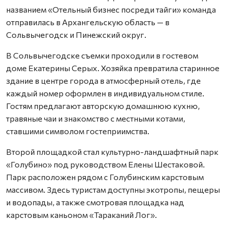
названием «Отельный бизнес посреди тайги» команда
отправилась в Архангельскую область — в
Сольвычегодск и Пинежский округ.
В Сольвычегодске съемки проходили в гостевом
доме Екатерины Серых. Хозяйка превратила старинное
здание в центре города в атмосферный отель, где
каждый номер оформлен в индивидуальном стиле.
Гостям предлагают авторскую домашнюю кухню,
травяные чаи и знакомство с местными котами,
ставшими символом гостеприимства.
Второй площадкой стал культурно-ландшафтный парк
«Голубино» под руководством Елены Шестаковой.
Парк расположен рядом с Голубинским карстовым
массивом. Здесь туристам доступны экотропы, пещеры
и водопады, а также смотровая площадка над
карстовым каньоном «Тараканий Лог».