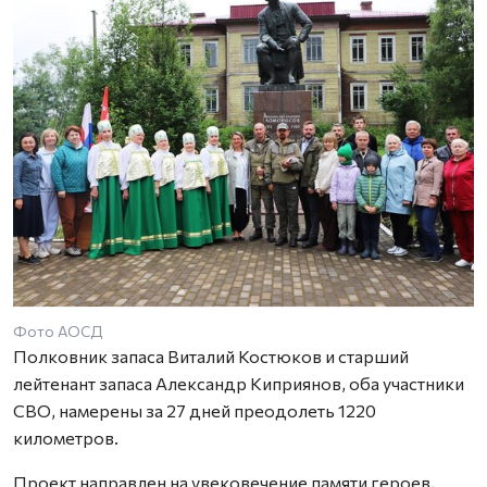
Фото АОСД
Полковник запаса Виталий Костюков и старший
лейтенант запаса Александр Киприянов, оба участники
СВО, намерены за 27 дней преодолеть 1220
километров.
Проект направлен на увековечение памяти героев,