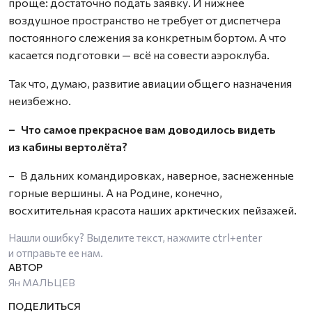
проще: достаточно подать заявку. И нижнее
воздушное пространство не требует от диспетчера
постоянного слежения за конкретным бортом. А что
касается подготовки — всё на совести аэроклуба.
Так что, думаю, развитие авиации общего назначения
неизбежно.
– Что самое прекрасное вам доводилось видеть
из кабины вертолёта?
– В дальних командировках, наверное, заснеженные
горные вершины. А на Родине, конечно,
восхитительная красота наших арктических пейзажей.
Нашли ошибку? Выделите текст, нажмите
ctrl+enter
и отправьте ее нам.
Ян МАЛЬЦЕВ