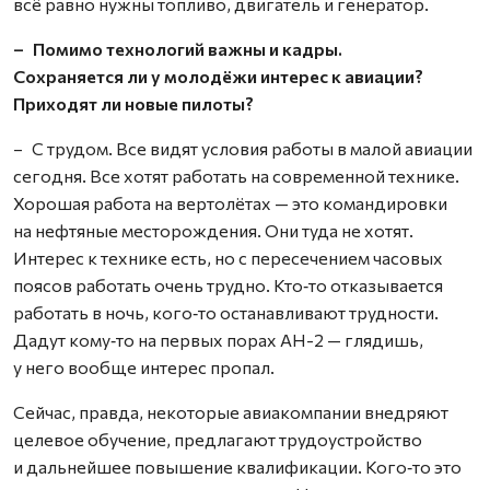
всё равно нужны топливо, двигатель и генератор.
– Помимо технологий важны и кадры.
Сохраняется ли у молодёжи интерес к авиации?
Приходят ли новые пилоты?
– С трудом. Все видят условия работы в малой авиации
сегодня. Все хотят работать на современной технике.
Хорошая работа на вертолётах — это командировки
на нефтяные месторождения. Они туда не хотят.
Интерес к технике есть, но с пересечением часовых
поясов работать очень трудно. Кто‑то отказывается
работать в ночь, кого‑то останавливают трудности.
Дадут кому‑то на первых порах АН-2 — глядишь,
у него вообще интерес пропал.
Сейчас, правда, некоторые авиакомпании внедряют
целевое обучение, предлагают трудоустройство
и дальнейшее повышение квалификации. Кого‑то это