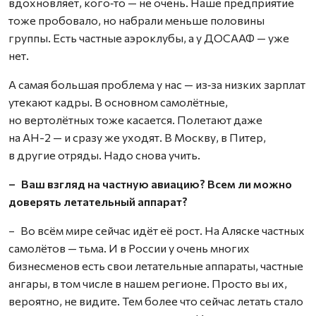
вдохновляет, кого‑то — не очень. Наше предприятие
тоже пробовало, но набрали меньше половины
группы. Есть частные аэроклубы, а у ДОСААФ — уже
нет.
А самая большая проблема у нас — из‑за низких зарплат
утекают кадры. В основном самолётные,
но вертолётных тоже касается. Полетают даже
на АН-2 — и сразу же уходят. В Москву, в Питер,
в другие отряды. Надо снова учить.
– Ваш взгляд на частную авиацию? Всем ли можно
доверять летательный аппарат?
– Во всём мире сейчас идёт её рост. На Аляске частных
самолётов — тьма. И в России у очень многих
бизнесменов есть свои летательные аппараты, частные
ангары, в том числе в нашем регионе. Просто вы их,
вероятно, не видите. Тем более что сейчас летать стало