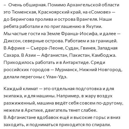
– Очень обширная. Помимо Архангельской области
это Тюменская, Красноярский край, на «Сомове» —
до Берингова пролива и острова Врангеля. Наши
ребята работали и по приглашению в Якутии.
Мы частые гости на Земле Франца-Иосифа, и далее —
Диксон, северные острова. Работаем и за границей.
В Африке — Сьерра-Леоне, Судан, Гвинея, Западная
Сахара. В Азии — Афганистан, Пакистан, Камбоджа.
Приходилось работать и в Антарктиде. Среди
российских городов — Мурманск, Нижний Новгород,
делали перегоны с Улан-Удэ.
Каждый климат — это отдельная подготовка и для
экипажа, и для машины. Например, в жару воздух
разжиженный, машина ведёт себя совсем по‑другому,
нежели в Арктике, двигатель тянет слабее.
В Афганистане вдобавок ещё и высокие горы: и вниз
заходить, и подниматься приходится по спирали.