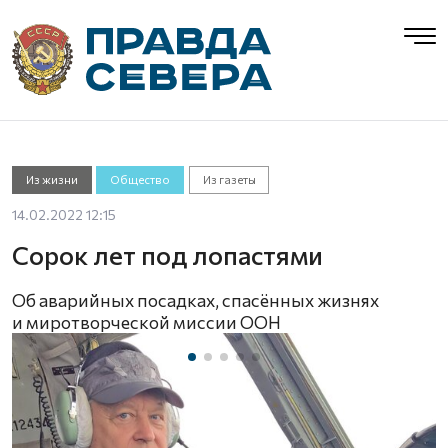
Из жизни
Общество
Из газеты
14.02.2022 12:15
Сорок лет под лопастями
Об аварийных посадках, спасённых жизнях
и миротворческой миссии ООН