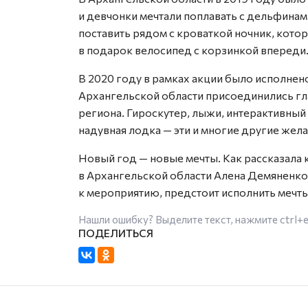
и девчонки мечтали поплавать с дельфинами
поставить рядом с кроваткой ночник, кото
в подарок велосипед с корзинкой впереди
В 2020 году в рамках акции было исполнено
Архангельской области присоединились г
региона. Гироскутер, лыжи, интерактивный
надувная лодка — эти и многие другие жел
Новый год — новые мечты. Как рассказала
в Архангельской области Алена Демяненко,
к мероприятию, предстоит исполнить мечт
Нашли ошибку? Выделите текст, нажмите
ctrl+