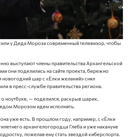
сили у Деда Мороза современный телевизор, чтобы
нно выступают члены правительства Архангельской
ми они поделились на сайте проекта, бережно
 новогодний шар с «Ёлки желаний» снял
ли в пресс-службе правительства региона.
 о ноутбуке, — поделился, раскрыв шарик,
Дедом Морозом идем исполнять.
на уже есть. В прошлом году, например, с «Ёлки
тилетнего архангелогородца Глеба и уже накануне
дростку, пожелав ему стать звездой киберспорта.