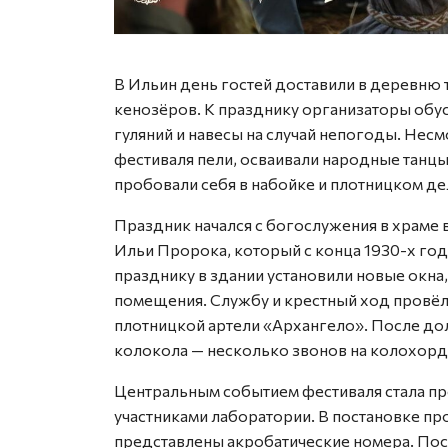
В Ильин день гостей доставили в деревню 
кенозёров. К празднику организаторы обус
гуляний и навесы на случай непогоды. Несм
фестиваля пели, осваивали народные танцы
пробовали себя в набойке и плотницком де
Праздник начался с богослужения в храме 
Ильи Пророка, который с конца 1930-х год
празднику в здании установили новые окна
помещения. Службу и крестный ход провё
плотницкой артели «Архангело». После до
колокола — несколько звонов на колохорд
Центральным событием фестиваля стала п
участниками лаборатории. В постановке пр
представлены акробатические номера. Пос