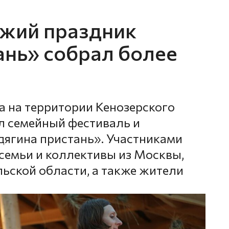
зжий праздник
ань» собрал более
а на территории Кенозерского
л семейный фестиваль и
дягина пристань». Участниками
 семьи и коллективы из Москвы,
льской области, а также жители