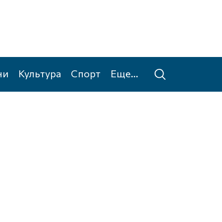
ни
Культура
Спорт
Еще...