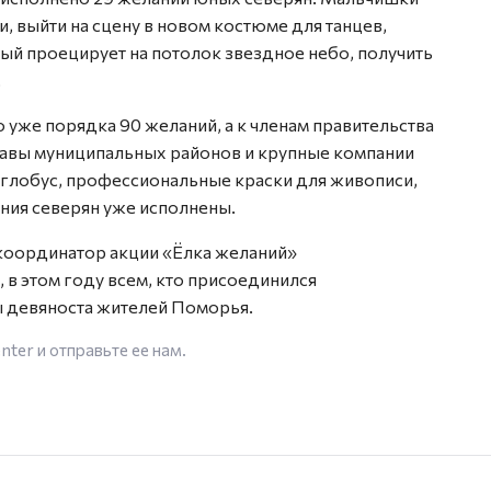
, выйти на сцену в новом костюме для танцев,
рый проецирует на потолок звездное небо, получить
.
 уже порядка 90 желаний, а к членам правительства
лавы муниципальных районов и крупные компании
 глобус, профессиональные краски для живописи,
ания северян уже исполнены.
 координатор акции «Ёлка желаний»
 в этом году всем, кто присоединился
ы девяноста жителей Поморья.
enter
и отправьте ее нам.