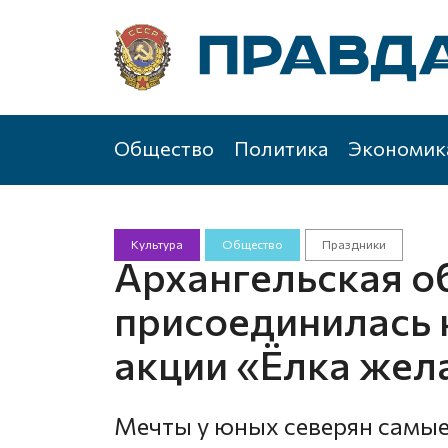
Общество
Политика
Экономик
Культура
Общество
Праздники
Архангельская о
присоединилась 
акции «Ёлка жел
Мечты у юных северян самые