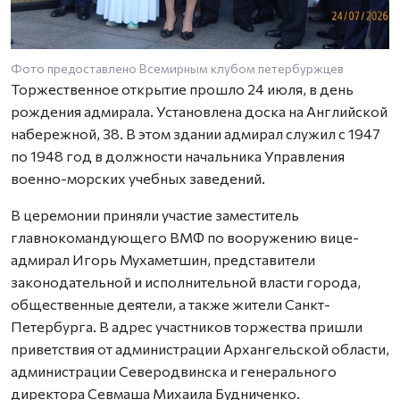
Фото предоставлено Всемирным клубом петербуржцев
Торжественное открытие прошло 24 июля, в день
рождения адмирала. Установлена доска на Английской
набережной, 38. В этом здании адмирал служил с 1947
по 1948 год в должности начальника Управления
военно-морских учебных заведений.
В церемонии приняли участие заместитель
главнокомандующего ВМФ по вооружению вице-
адмирал Игорь Мухаметшин, представители
законодательной и исполнительной власти города,
общественные деятели, а также жители Санкт-
Петербурга. В адрес участников торжества пришли
приветствия от администрации Архангельской области,
администрации Северодвинска и генерального
директора Севмаша Михаила Будниченко.