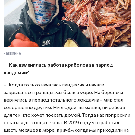
название
– Как изменилась работа краболова в период
пандемии?
– Когда только началась пандемия и начали
закрываться границы, мы были в море. На берег мы
вернулись в период тотального локдауна – мир стал
совершенно другим. Ни людей, ни машин, ни рейсов
для тех, кто хочет поехать домой. Тогда нас попросили
остаться до конца сезона. В 2019 году я отработал
шесть месяцев в море, причём когда мы приходили на