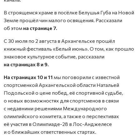
В строящемся храме в посёлке Белушья Губа на Новой
Земле прошёл чин малого освящения. Рассказали
об этом
на странице 7.
С 30 июля по 2 августа в Архангельске прошёл
книжный фестиваль «Белый июнь». О том, как прошло
знаковое культурное событие, рассказали
на страницах 8 и 9.
На страницах 10 и 11
мы поговорили с известной
спортсменкой Архангельской области Натальей
Подольской о цене побед, её спортивной судьбе,
о новых возможностях для спортсменов в связи
с недавними решениями Международного
олимпийского комитета, а также о перспективах
её участия в Олимпиаде-28 в Лос-Анджелесе
и о ближайших ответственных стартах.