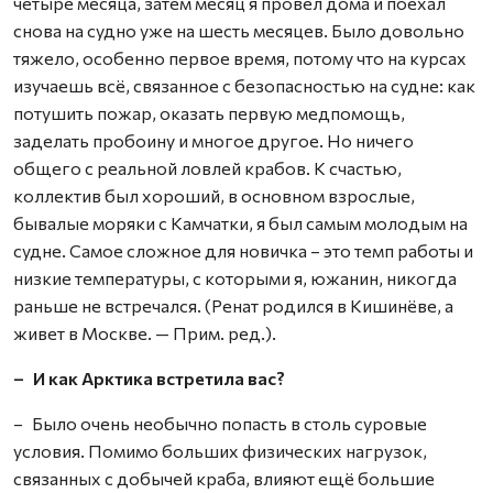
четыре месяца, затем месяц я провёл дома и поехал
снова на судно уже на шесть месяцев. Было довольно
тяжело, особенно первое время, потому что на курсах
изучаешь всё, связанное с безопасностью на судне: как
потушить пожар, оказать первую медпомощь,
заделать пробоину и многое другое. Но ничего
общего c реальной ловлей крабов. К счастью,
коллектив был хороший, в основном взрослые,
бывалые моряки с Камчатки, я был самым молодым на
судне. Самое сложное для новичка – это темп работы и
низкие температуры, с которыми я, южанин, никогда
раньше не встречался. (Ренат родился в Кишинёве, а
живет в Москве. — Прим. ред.).
– И как Арктика встретила вас?
– Было очень необычно попасть в столь суровые
условия. Помимо больших физических нагрузок,
связанных с добычей краба, влияют ещё большие