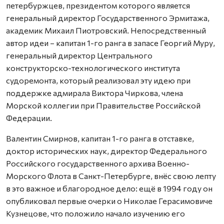
петербуржцев, президентом которого является
генеральный директор Государственного Эрмитажа,
академик Михаил Пиотровский. Непосредственный
автор идеи – капитан 1-го ранга в запасе Георгий Муру,
генеральный директор Центрального
конструкторско-технологического института
судоремонта, который реализовал эту идею при
поддержке адмирала Виктора Чиркова, члена
Морской коллегии при Правительстве Российской
Федерации.
Валентин Смирнов, капитан 1-го ранга в отставке,
доктор исторических наук, директор Федерального
Российского государственного архива Военно-
Морского Флота в Санкт-Петербурге, внёс свою лепту
в это важное и благородное дело: ещё в 1994 году он
опубликовал первые очерки о Николае Герасимовиче
Кузнецове, что положило начало изучению его