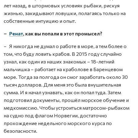
лет назад, в штормовых условиях рыбаки, рискуя
жизнью, закидывают ловушки, полагаясь только на
собственные интуицию и опыт.
–
Ренат
, как вы попали в этот промысел?
– Я никогда не думал о работе в море, а тем более о
том, что буду ловить крабов. В 2015 году случайно
узнал, как один из наших знакомых – 18-летний
мальчишка – работает на краболове в Баренцевом
море. Тогда за полгода он смог заработать около 30
тысяч долларов. Для меня это была внушительная
сумма. И я начал узнавать, как он попал туда. Затем
подготовил документы, прошёл морское обучение и
медкомиссию. Чтобы устроиться матросом-рыбаком
на судно под флагом Норвегии, достаточно
прохождение недельного морского курса по
безопасности.