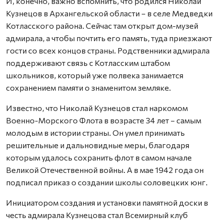
И, конечно, важно вспомнить, что родился Николай
Кузнецов в Архангельской области – в селе Медведки
Котласского района. Сейчас там открыт дом-музей
адмирала, а чтобы почтить его память, туда приезжают
гости со всех концов страны. Родственники адмирала
поддерживают связь с Котласским штабом
школьников, который уже полвека занимается
сохранением памяти о знаменитом земляке.
Известно, что Николай Кузнецов стал наркомом
Военно-Морского Флота в возрасте 34 лет – самым
молодым в истории страны. Он умел принимать
решительные и дальновидные меры, благодаря
которым удалось сохранить флот в самом начале
Великой Отечественной войны. А в мае 1942 года он
подписал приказ о создании школы соловецких юнг.
Инициатором создания и установки памятной доски в
честь адмирала Кузнецова стал Всемирный клуб