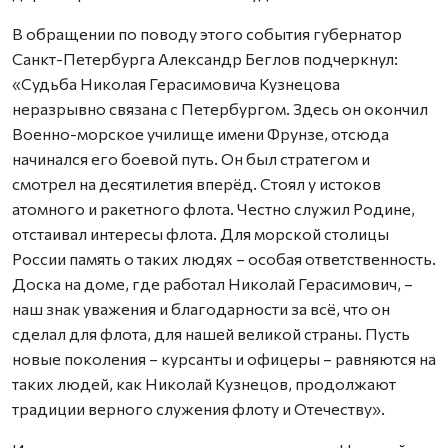
В обращении по поводу этого события губернатор
Санкт-Петербурга Александр Беглов подчеркнул:
«Судьба Николая Герасимовича Кузнецова
неразрывно связана с Петербургом. Здесь он окончил
Военно-морское училище имени Фрунзе, отсюда
начинался его боевой путь. Он был стратегом и
смотрел на десятилетия вперёд. Стоял у истоков
атомного и ракетного флота. Честно служил Родине,
отстаивал интересы флота. Для морской столицы
России память о таких людях – особая ответственность.
Доска на доме, где работал Николай Герасимович, –
наш знак уважения и благодарности за всё, что он
сделал для флота, для нашей великой страны. Пусть
новые поколения – курсанты и офицеры – равняются на
таких людей, как Николай Кузнецов, продолжают
традиции верного служения флоту и Отечеству».