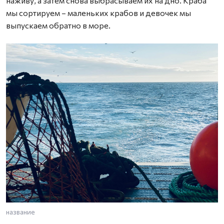
наживу, а затем снова выбрасываем их на дно. Краба
мы сортируем – маленьких крабов и девочек мы
выпускаем обратно в море.
название