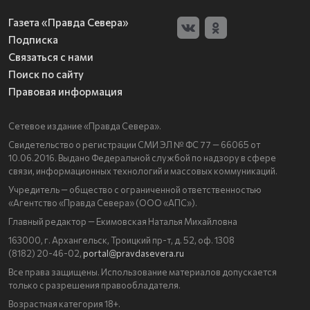
Газета «Правда Севера»
Подписка
Связаться с нами
Поиск по сайту
Правовая информация
Сетевое издание «Правда Севера».
Свидетельство о регистрации СМИ ЭЛ № ФС 77 — 66065 от
10.06.2016. Выдано Федеральной службой по надзору в сфере
связи, информационных технологий и массовых коммуникаций.
Учредитель — общество с ограниченной ответственностью
«Агентство «Правда Севера» (ООО «АПС»).
Главный редактор — Екимовская Наталья Михайловна
163000, г. Архангельск, Троицкий пр-т, д. 52, оф. 1308
(8182) 20-46-02,
portal@pravdasevera.ru
Все права защищены. Использование материалов допускается
только с разрешения правообладателя.
Возрастная категория 18+.