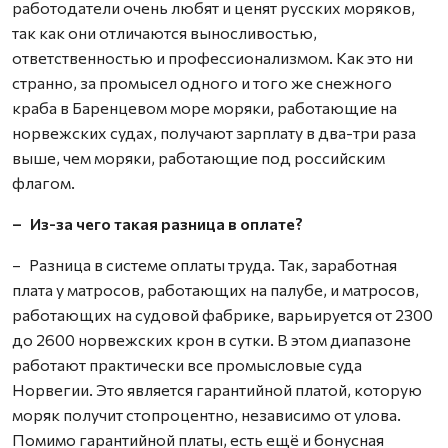
работодатели очень любят и ценят русских моряков,
так как они отличаются выносливостью,
ответственностью и профессионализмом. Как это ни
странно, за промысел одного и того же снежного
краба в Баренцевом море моряки, работающие на
норвежских судах, получают зарплату в два-три раза
выше, чем моряки, работающие под российским
флагом.
– Из-за чего такая разница в оплате?
– Разница в системе оплаты труда. Так, заработная
плата у матросов, работающих на палубе, и матросов,
работающих на судовой фабрике, варьируется от 2300
до 2600 норвежских крон в сутки. В этом диапазоне
работают практически все промысловые суда
Норвегии. Это является гарантийной платой, которую
моряк получит стопроцентно, независимо от улова.
Помимо гарантийной платы, есть ещё и бонусная