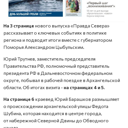
На 3 странице
нового выпуска «Правда Севера»
рассказывает о ключевых событиях в политике
региона и подводит итоги вместе с губернатором
Поморья Александром Цыбульским.
Юрий Трутнев, заместитель председателя
Правительства РФ, полномочный представитель
президента РФ в Дальневосточном федеральном
округе, побывал в рабочей поездке в Архангельской
области. Об итогах визита -
на страницах 4 и 5.
На странице 6
краевед Юрий Барашков размышляет
о происхождении архангельской улицы Федота
Шубина, которая находится в центре города,
от набережной Северной Двины до Обводного
канала.