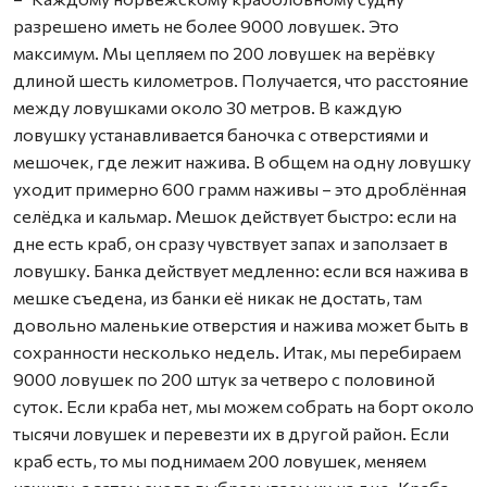
разрешено иметь не более 9000 ловушек. Это
максимум. Мы цепляем по 200 ловушек на верёвку
длиной шесть километров. Получается, что расстояние
между ловушками около 30 метров. В каждую
ловушку устанавливается баночка с отверстиями и
мешочек, где лежит нажива. В общем на одну ловушку
уходит примерно 600 грамм наживы – это дроблённая
селёдка и кальмар. Мешок действует быстро: если на
дне есть краб, он сразу чувствует запах и заползает в
ловушку. Банка действует медленно: если вся нажива в
мешке съедена, из банки её никак не достать, там
довольно маленькие отверстия и нажива может быть в
сохранности несколько недель. Итак, мы перебираем
9000 ловушек по 200 штук за четверо с половиной
cуток. Если краба нет, мы можем собрать на борт около
тысячи ловушек и перевезти их в другой район. Если
краб есть, то мы поднимаем 200 ловушек, меняем