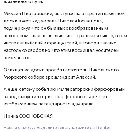
жизненного пути.
Михаил Пиотровский, выступая на открытии памятной
доски в честь адмирала Николая Кузнецова,
подчеркнул, что он был высокообразованным
человеком, знал несколько иностранных языков, в том
числе английский и французский, и говорил на них
настолько свободно, что этим восхищал носителей
этих языков.
Освящение доски провёл настоятель Никольского
Морского собора архимандрит Алексий.
А ещё к этому событию Императорский фарфоровый
завод выпустил серию фарфоровых тарелок с
изображением легендарного адмирала.
Ирина СОСНОВСКАЯ
Нашли ошибку? Выделите текст, нажмите
ctrl+enter