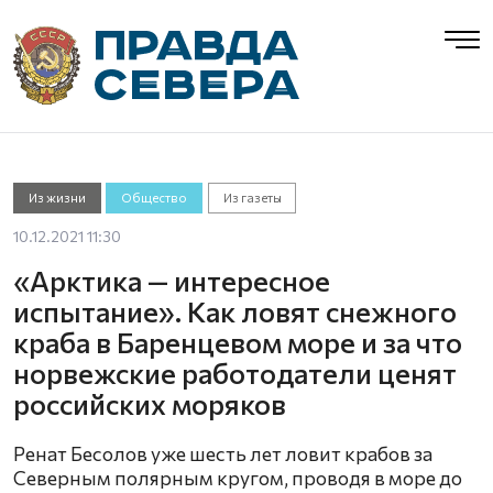
Из жизни
Общество
Из газеты
10.12.2021 11:30
« Арктика — интересное
испытание». Как ловят снежного
краба в Баренцевом море и за что
норвежские работодатели ценят
российских моряков
Ренат Бесолов уже шесть лет ловит крабов за
Северным полярным кругом, проводя в море до