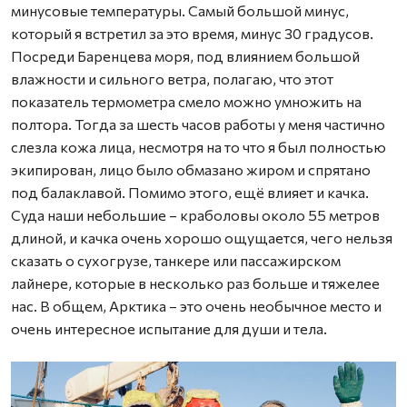
минусовые температуры. Самый большой минус,
который я встретил за это время, минус 30 градусов.
Посреди Баренцева моря, под влиянием большой
влажности и сильного ветра, полагаю, что этот
показатель термометра смело можно умножить на
полтора. Тогда за шесть часов работы у меня частично
слезла кожа лица, несмотря на то что я был полностью
экипирован, лицо было обмазано жиром и спрятано
под балаклавой. Помимо этого, ещё влияет и качка.
Суда наши небольшие – краболовы около 55 метров
длиной, и качка очень хорошо ощущается, чего нельзя
сказать о сухогрузе, танкере или пассажирском
лайнере, которые в несколько раз больше и тяжелее
нас. В общем, Арктика – это очень необычное место и
очень интересное испытание для души и тела.