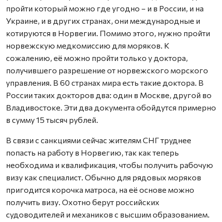
пройти который можно где угодно – и в России, и на
Украине, и в других странах, они международные и
котируются в Норвегии. Помимо этого, нужно пройти
норвежскую медкомиссию для моряков. К
сожалению, её можно пройти только у доктора,
получившего разрешение от норвежского морского
управления. В 60 странах мира есть такие доктора. В
России таких докторов два: один в Москве, другой во
Владивостоке. Эти два документа обойдутся примерно
в сумму 15 тысяч рублей.
В связи с санкциями сейчас жителям СНГ труднее
попасть на работу в Норвегию, так как теперь
необходима и квалификация, чтобы получить рабочую
визу как специалист. Обычно для рядовых моряков
пригодится корочка матроса, на её основе можно
получить визу. Охотно берут российских
судоводителей и механиков с высшим образованием.