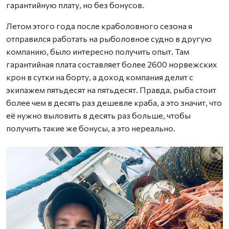
гарантийную плату, но без бонусов.
Летом этого года после краболовного сезона я
отправился работать на рыболовное судно в другую
компанию, было интересно получить опыт. Там
гарантийная плата составляет более 2600 норвежских
крон в сутки на борту, а доход компания делит с
экипажем пятьдесят на пятьдесят. Правда, рыба стоит
более чем в десять раз дешевле краба, а это значит, что
её нужно выловить в десять раз больше, чтобы
получить такие же бонусы, а это нереально.