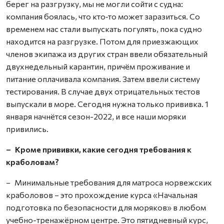
берег на разгрузку, мы не могли сойти с судна:
компания боялась, что кто‑то может заразиться. Со
временем нас стали выпускать погулять, пока судно
находится на разгрузке. Потом для приезжающих
членов экипажа из других стран ввели обязательный
двухнедельный карантин, причём проживание и
питание оплачивала компания. Затем ввели систему
тестирования. В случае двух отрицательных тестов
выпускали в море. Сегодня нужна только прививка. 1
января начнётся сезон-2022, и все наши моряки
привились.
– Кроме прививки, какие сегодня требования к
краболовам?
– Минимальные требования для матроса норвежских
краболовов – это прохождение курса «Начальная
подготовка по безопасности для моряков» в любом
учебно-тренажёрном центре. Это пятидневный курс,