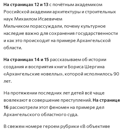
На страницах 12 и 13
с почётным академиком
Российской академии архитектуры и строительных
наук Михаилом Исаевичем
Мильчиком порассуждали, почему культурное
наследие важно для сохранения государственности
и как это происходит на примере Архангельской
области.
На страницах 14 и 15
рассказываем об истории
создания и восприятия книги Бориса Шергина
«Архангельские новеллы», которой исполнилось 90
лет.
На протяжении последних лет детей всё чаще
вовлекают в совершение преступлений.
На странице
16
рассмотрели этот феномен на примере дел
Архангельского областного суда.
В свежем номере героем рубрики «В объективе