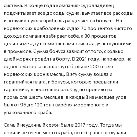
система. В конце года компания-судовладелец
подсчитывает все доходы судна, вычитает все расходы
и получившуюся прибыль разделяет на бонусы. На
норвежских краболовных судах 70 процентов чистого
дохода компания забирает себе, а 30 процентов
делятся между всеми членами экипажа, участвующими
в промысле. Сумма бонуса зависит от того, сколько
дней моряк провёл на борту. В 2021 году, например, на
одного матроса вышло чуть больше 200 тысяч
норвежских крон в месяц. В эту сумму вошла и
гарантийная плата, и бонусы, которые превысили
гарантийку в несколько раз. Судно провело на
промысле шесть месяцев, в каждый из месяцев улов
был от 95 до 120 тонн варёно-мороженого и
упакованного краба.
Самый неудачный сезон был в 2017 году. Тогда мы
ловили не очень много краба, но всё равно получали