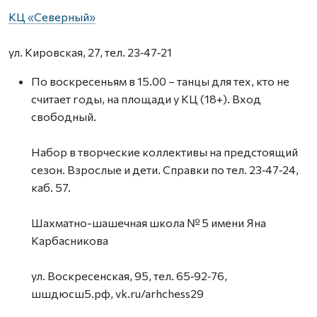
КЦ «Северный»
ул. Кировская, 27, тел. 23‑47‑21
По воскресеньям в 15.00 – танцы для тех, кто не
считает годы, на площади у КЦ (18+). Вход
свободный.
Набор в творческие коллективы на предстоящий
сезон. Взрослые и дети. Справки по тел. 23‑47‑24,
каб. 57.
Шахматно-шашечная школа № 5 имени Яна
Карбасникова
ул. Воскресенская, 95, тел. 65‑92‑76,
шшдюсш5.рф, vk.ru/arhchess29