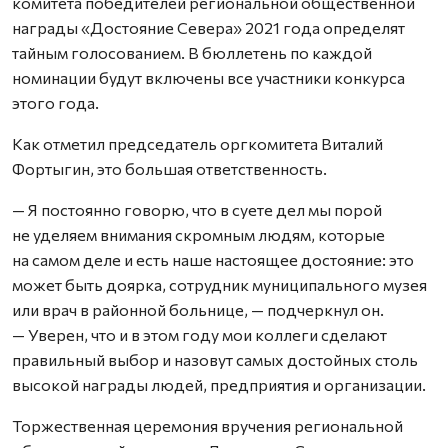
комитета победителей региональной общественной
награды «Достояние Севера» 2021 года определят
тайным голосованием. В бюллетень по каждой
номинации будут включены все участники конкурса
этого года.
Как отметил председатель оргкомитета Виталий
Фортыгин, это большая ответственность.
— Я постоянно говорю, что в суете дел мы порой
не уделяем внимания скромным людям, которые
на самом деле и есть наше настоящее достояние: это
может быть доярка, сотрудник муниципального музея
или врач в районной больнице, — подчеркнул он.
— Уверен, что и в этом году мои коллеги сделают
правильный выбор и назовут самых достойных столь
высокой награды людей, предприятия и организации.
Торжественная церемония вручения региональной