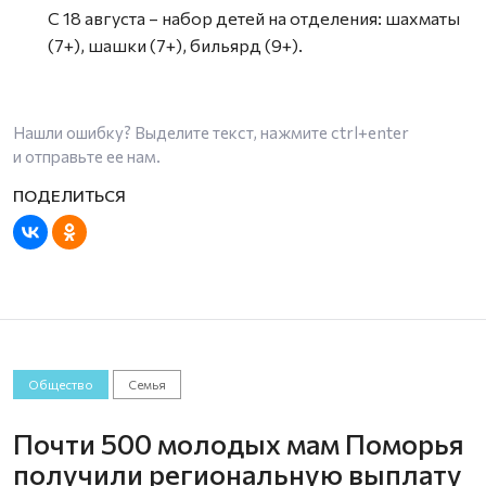
С 18 августа – набор детей на отделения: шахматы
(7+), шашки (7+), бильярд (9+).
Нашли ошибку? Выделите текст, нажмите
ctrl+enter
и отправьте ее нам.
Общество
Семья
Почти 500 молодых мам Поморья
получили региональную выплату