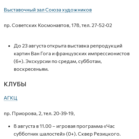
Выставочный зал Союза художников
пр. Советских Космонавтов, 178, тел. 27‑52‑02
До 23 августа открыта выставка репродукций
картин Ван Гога и французских импрессионистов
(6+). Экскурсии по средам, субботам,
воскресеньям.
КЛУБЫ
АГКЦ
пр. Приорова, 2, тел. 20‑39‑19,
8 августа в 11.00 – игровая программа «Час
субботних шалостей» (0+). Сквер Резицкого.