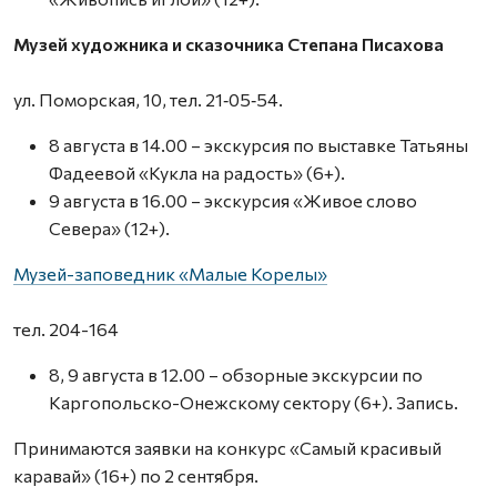
Музей художника и сказочника Степана Писахова
ул. Поморская, 10, тел. 21‑05‑54.
8 августа в 14.00 – экскурсия по выставке Татьяны
Фадеевой «Кукла на радость» (6+).
9 августа в 16.00 – экскурсия «Живое слово
Севера» (12+).
Музей-заповедник «Малые Корелы»
тел. 204-164
8, 9 августа в 12.00 – обзорные экскурсии по
Каргопольско-Онежскому сектору (6+). Запись.
Принимаются заявки на конкурс «Самый красивый
каравай» (16+) по 2 сентября.