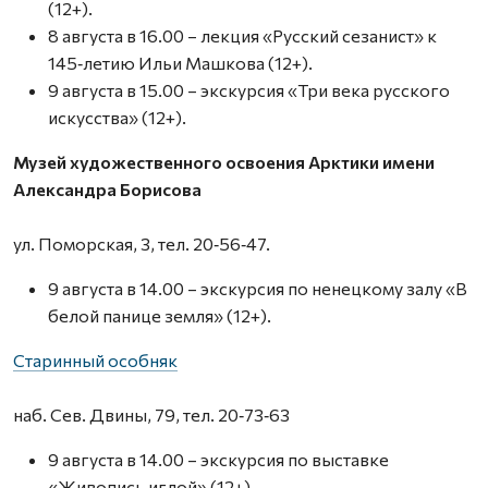
(12+).
8 августа в 16.00 – лекция «Русский сезанист» к
145‑летию Ильи Машкова (12+).
9 августа в 15.00 – экскурсия «Три века русского
искусства» (12+).
Музей художественного освоения Арктики имени
Александра Борисова
ул. Поморская, 3, тел. 20‑56‑47.
9 августа в 14.00 – экскурсия по ненецкому залу «В
белой панице земля» (12+).
Старинный особняк
наб. Сев. Двины, 79, тел. 20‑73‑63
9 августа в 14.00 – экскурсия по выставке
«Живопись иглой» (12+).