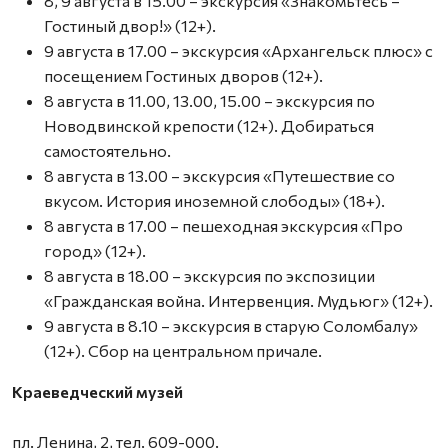
8, 9 августа в 15.00 – экскурсия «Знакомьтесь –
Гостиный двор!» (12+).
9 августа в 17.00 – экскурсия «Архангельск плюс» с
посещением Гостиных дворов (12+).
8 августа в 11.00, 13.00, 15.00 – экскурсия по
Новодвинской крепости (12+). Добираться
самостоятельно.
8 августа в 13.00 – экскурсия «Путешествие со
вкусом. История иноземной слободы» (18+).
8 августа в 17.00 – пешеходная экскурсия «Про
город» (12+).
8 августа в 18.00 – экскурсия по экспозиции
«Гражданская война. Интервенция. Мудьюг» (12+).
9 августа в 8.10 – экскурсия в старую Соломбалу»
(12+). Сбор на центральном причале.
Краеведческий музей
пл. Ленина, 2, тел. 609-000.