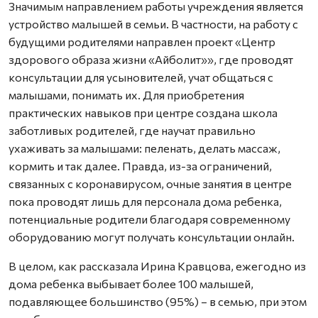
Значимым направлением работы учреждения является
устройство малышей в семьи. В частности, на работу с
будущими родителями направлен проект «Центр
здорового образа жизни «Айболит»», где проводят
консультации для усыновителей, учат общаться с
малышами, понимать их. Для приобретения
практических навыков при центре создана школа
заботливых родителей, где научат правильно
ухаживать за малышами: пеленать, делать массаж,
кормить и так далее. Правда, из-за ограничений,
связанных с коронавирусом, очные занятия в центре
пока проводят лишь для персонала дома ребенка,
потенциальные родители благодаря современному
оборудованию могут получать консультации онлайн.
В целом, как рассказала Ирина Кравцова, ежегодно из
дома ребенка выбывает более 100 малышей,
подавляющее большинство (95%) – в семью, при этом