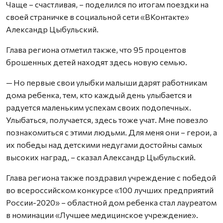
Чаще – счастливая, – поделился по итогам поездки на
своей страничке в социальной сети «ВКонтакте»
Александр Цыбульский.
Глава региона отметил также, что 95 процентов
брошенных детей находят здесь новую семью.
— Но первые свои улыбки малыши дарят работникам
дома ребенка, тем, кто каждый день улыбается и
радуется маленьким успехам своих подопечных.
Улыбаться, получается, здесь тоже учат. Мне повезло
познакомиться с этими людьми. Для меня они – герои, а
их победы над детскими недугами достойны самых
высоких наград, – сказал Александр Цыбульский.
Глава региона также поздравил учреждение с победой
во всероссийском конкурсе «100 лучших предприятий
России-2020» – областной дом ребенка стал лауреатом
в номинации «Лучшее медицинское учреждение».