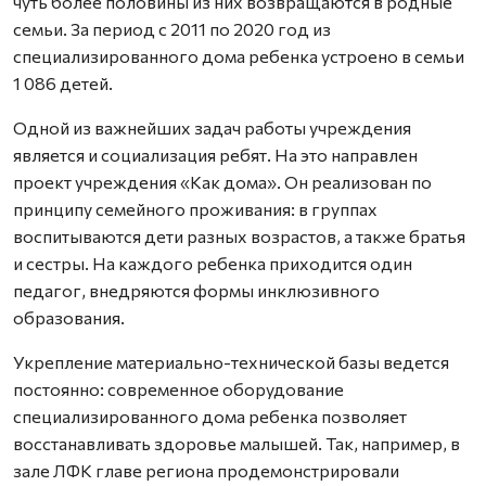
чуть более половины из них возвращаются в родные
семьи. За период с 2011 по 2020 год из
специализированного дома ребенка устроено в семьи
1 086 детей.
Одной из важнейших задач работы учреждения
является и социализация ребят. На это направлен
проект учреждения «Как дома». Он реализован по
принципу семейного проживания: в группах
воспитываются дети разных возрастов, а также братья
и сестры. На каждого ребенка приходится один
педагог, внедряются формы инклюзивного
образования.
Укрепление материально-технической базы ведется
постоянно: современное оборудование
специализированного дома ребенка позволяет
восстанавливать здоровье малышей. Так, например, в
зале ЛФК главе региона продемонстрировали