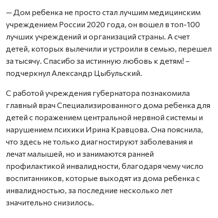
— Дом ребенка не просто стал лучшим медицинским
учреждением России 2020 года, он вошел в топ-100
лучших учреждений и организаций страны. А счет
детей, которых вылечили и устроили в семью, перешел
за тысячу. Спасибо за истинную любовь к детям! –
подчеркнул Александр Цыбульский.
С работой учреждения губернатора познакомила
главный врач Специализированного дома ребенка для
детей с поражением центральной нервной системы и
нарушением психики Ирина Кравцова. Она пояснила,
что здесь не только диагностируют заболевания и
лечат малышей, но и занимаются ранней
профилактикой инвалидности, благодаря чему число
воспитанников, которые выходят из дома ребенка с
инвалидностью, за последние несколько лет
значительно снизилось.