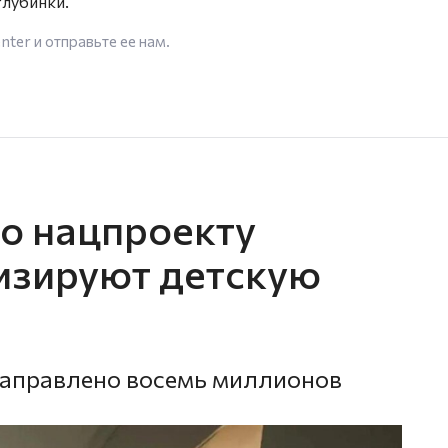
глубинки.
enter
и отправьте ее нам.
о нацпроекту
изируют детскую
направлено восемь миллионов