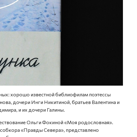
иных: хорошо известной библиофилам поэтессы
ова, дочери Инги Никитиной, братьев Валентина и
мира, и их дочери Галины.
ествование Ольги Фокиной «Моя родословная».
 собкора «Правды Севера», представлено