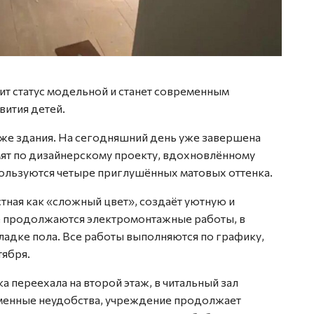
ит статус модельной и станет современным
вития детей.
аже здания. На сегодняшний день уже завершена
мят по дизайнерскому проекту, вдохновлённому
ользуются четыре приглушённых матовых оттенка.
стная как «сложный цвет», создаёт уютную и
е продолжаются электромонтажные работы, в
ладке пола. Все работы выполняются по графику,
тября.
 переехала на второй этаж, в читальный зал
еменные неудобства, учреждение продолжает