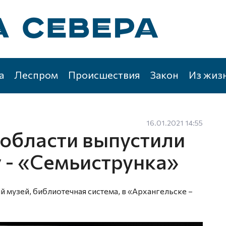
а
Леспром
Происшествия
Закон
Из жиз
16.01.2021 14:55
 области выпустили
 - «Семьиструнка»
 музей, библиотечная система, в «Архангельске –