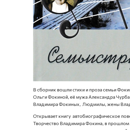
В сборник вошли стихи и проза семьи Фок
Ольги Фокиной, её мужа Александра Чурбан
Владимира Фокиных, Людмилы, жены Влади
Открывает книгу автобиографическое пов
Творчество Владимира Фокина, в прошлом