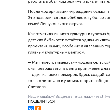
работать в обычном режиме, а юные читат
После модернизации учреждение оснастят
Это позволит сделать библиотеку более со
семей Лешуконского округа.
Как отметила министр культуры и туризма 
детских библиотек остаётся одним из клю
проекта «Семья», особенно в удалённых те
главным культурным центром.
— Мы перестраиваем саму модель сельской 
она превращается в центр притяжения для 
— один из таких примеров. Здесь создаётс
только читать, но и учиться, творить, обща
Светлова.
Нашли ошибку? Выделите текст, нажмите
ctrl+