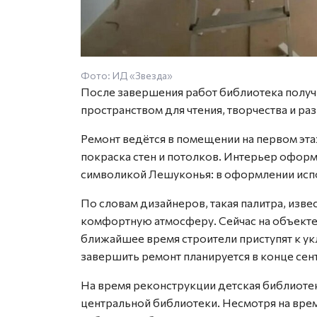
Фото: ИД «Звезда»
После завершения работ библиотека получ
пространством для чтения, творчества и раз
Ремонт ведётся в помещении на первом эт
покраска стен и потолков. Интерьер офор
символикой Лешуконья: в оформлении исп
По словам дизайнеров, такая палитра, изве
комфортную атмосферу. Сейчас на объект
ближайшее время строители приступят к ук
завершить ремонт планируется в конце сен
На время реконструкции детская библиотека
центральной библиотеки. Несмотря на вр