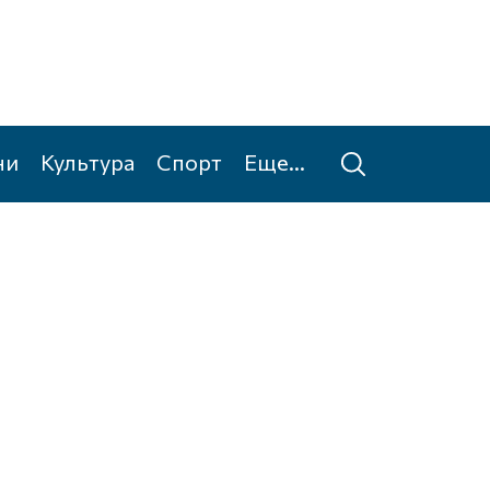
ни
Культура
Спорт
Еще...