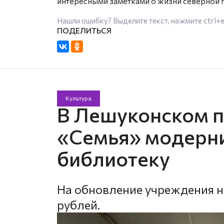
интересными заметками о жизни северной 
Нашли ошибку? Выделите текст, нажмите
ctrl+
Культура
В Лешуконском п
«Семья» модерн
библиотеку
На обновление учреждения 
рублей.