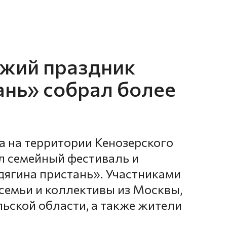
зжий праздник
ань» собрал более
а на территории Кенозерского
л семейный фестиваль и
дягина пристань». Участниками
 семьи и коллективы из Москвы,
льской области, а также жители