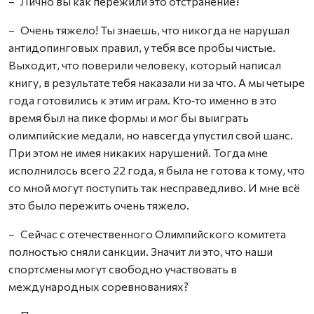
– Лично вы как пережили это отстранение?
– Очень тяжело! Ты знаешь, что никогда не нарушал
антидопинговых правил, у тебя все пробы чистые.
Выходит, что поверили человеку, который написал
книгу, в результате тебя наказали ни за что. А мы четыре
года готовились к этим играм. Кто‑то именно в это
время был на пике формы и мог бы выиграть
олимпийские медали, но навсегда упустил свой шанс.
При этом не имея никаких нарушений. Тогда мне
исполнилось всего 22 года, я была не готова к тому, что
со мной могут поступить так несправедливо. И мне всё
это было пережить очень тяжело.
– Сейчас с отечественного Олимпийского комитета
полностью сняли санкции. Значит ли это, что наши
спортсмены могут свободно участвовать в
международных соревнованиях?