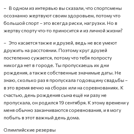
– В одном из интервью вы сказали, что спортсмены
осознанно жертвуют своим здоровьем, потому что
большой спорт – это всегда риски, нагрузки. Но в
жертву спорту что‑то приносится и из личной жизни?
– Это касается также и друзей, ведь не все умеют
дружить на расстоянии. Поэтому круг друзей
постепенно сужается, потому что тебя попросту
никогда нет в городе. Ты пропускаешь их дни
рождения, а также собственные значимые даты. Не
знаю, сколько раз я пропускала годовщину свадьбы –
в это время вечно на сборах или на соревнованиях. К
счастью, день рождения сына ещё ни разу не
пропускала, он родился 19 сентября. К этому времени у
меня обычно заканчиваются соревнования, и я могу
побыть в этот важный день дома.
Олимпийские резервы