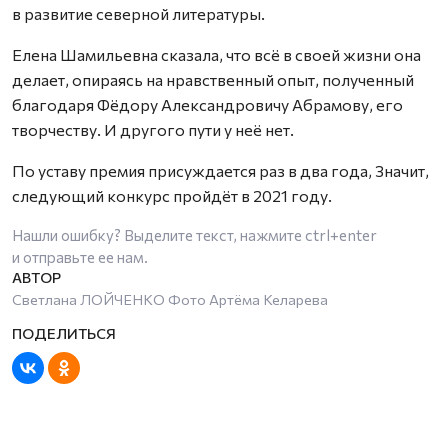
в развитие северной литературы.
Елена Шамильевна сказала, что всё в своей жизни она
делает, опираясь на нравственный опыт, полученный
благодаря Фёдору Александровичу Абрамову, его
творчеству. И другого пути у неё нет.
По уставу премия присуждается раз в два года, Значит,
следующий конкурс пройдёт в 2021 году.
Нашли ошибку? Выделите текст, нажмите
ctrl+enter
и отправьте ее нам.
Светлана ЛОЙЧЕНКО Фото Артёма Келарева