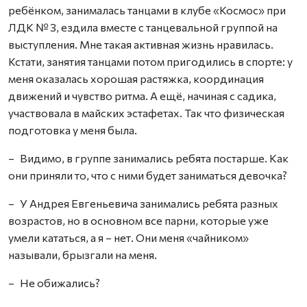
ребёнком, занималась танцами в клубе «Космос» при
ЛДК № 3, ездила вместе с танцевальной группой на
выступления. Мне такая активная жизнь нравилась.
Кстати, занятия танцами потом пригодились в спорте: у
меня оказалась хорошая растяжка, координация
движений и чувство ритма. А ещё, начиная с садика,
участвовала в майских эстафетах. Так что физическая
подготовка у меня была.
– Видимо, в группе занимались ребята постарше. Как
они приняли то, что с ними будет заниматься девочка?
– У Андрея Евгеньевича занимались ребята разных
возрастов, но в основном все парни, которые уже
умели кататься, а я – нет. Они меня «чайником»
называли, брызгали на меня.
– Не обижались?