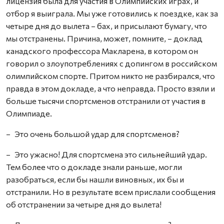
лицензия была для участия в Олимпийских играх, и
отбор я выиграла. Мы уже готовились к поездке, как за
четыре дня до вылета – бах, и присылают бумагу, что
мы отстранены. Причина, может, помните, – доклад
канадского профессора Макларена, в котором он
говорил о злоупотреблениях с допингом в российском
олимпийском спорте. Притом никто не разбирался, что
правда в этом докладе, а что неправда. Просто взяли и
больше тысячи спортсменов отстранили от участия в
Олимпиаде.
– Это очень большой удар для спортсменов?
– Это ужасно! Для спортсмена это сильнейший удар.
Тем более что о докладе знали раньше, могли
разобраться, если бы нашли виновных, их бы и
отстранили. Но в результате всем прислали сообщения
об отстранении за четыре дня до вылета!