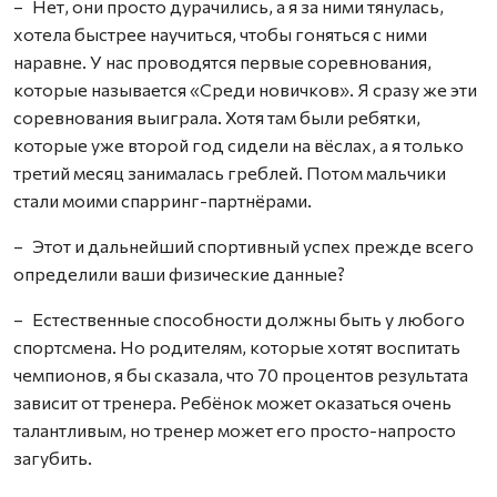
– Нет, они просто дурачились, а я за ними тянулась,
хотела быстрее научиться, чтобы гоняться с ними
наравне. У нас проводятся первые соревнования,
которые называется «Среди новичков». Я сразу же эти
соревнования выиграла. Хотя там были ребятки,
которые уже второй год сидели на вёслах, а я только
третий месяц занималась греблей. Потом мальчики
стали моими спарринг-партнёрами.
– Этот и дальнейший спортивный успех прежде всего
определили ваши физические данные?
– Естественные способности должны быть у любого
спортсмена. Но родителям, которые хотят воспитать
чемпионов, я бы сказала, что 70 процентов результата
зависит от тренера. Ребёнок может оказаться очень
талантливым, но тренер может его просто-напросто
загубить.