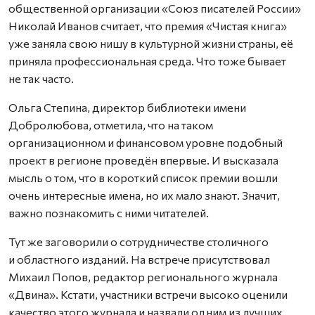
общественной организации «Союз писателей России»
Николай Иванов считает, что премия «Чистая книга»
уже заняла свою нишу в культурной жизни страны, её
приняла профессиональная среда. Что тоже бывает
не так часто.
Ольга Степина, директор библиотеки имени
Добролюбова, отметила, что на таком
организационном и финансовом уровне подобный
проект в регионе проведён впервые. И высказала
мысль о том, что в короткий список премии вошли
очень интересные имена, но их мало знают. Значит,
важно познакомить с ними читателей.
Тут же заговорили о сотрудничестве столичного
и областного изданий. На встрече присутствовал
Михаил Попов, редактор регионального журнала
«Двина». Кстати, участники встречи высоко оценили
качество этого журнала и назвали одним из лучших