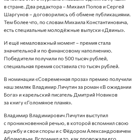
в стране. Два редактора – Михаил Попов и Сергей
Шаргунов – договорились об обмене публикациями.
Тем более что, по словам Михаила Константиновича,
есть специальные молодёжные выпуски «Двины».
И ещё немаловажный момент – премия стала
значительной и по финансовому наполнению.
Победители получили по 500 тысяч рублей,
специальная премия составила сто тысяч рублей.
В номинации «Современная проза» премию получили
наш земляк Владимир Личутин за роман «В ожидании
Бога» и карельский писатель Дмитрий Новиков
за книгу «Голомяное пламя».
Владимир Владимирович Личутин выступил
с проникновенной речью, в которой вспомнил свою
дружбу и свои споры и с Фёдором Александровичем
Абрамовым. Вспомнил и то, как провожали его