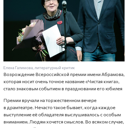
Елена Галимова, литературный критик
Г
Возрождение Всероссийской премии имени Абрамова,
которая носит очень точное название «Чистая книга»,
стало знаковым событием в праздновании его юбилея
Премии вручали на торжественном вечере
в драмтеатре. Нечасто такое бывает, когда каждое
выступление её обладателя выслушивалось с особым
вниманием. Людям хочется смыслов. Во всяком случае,