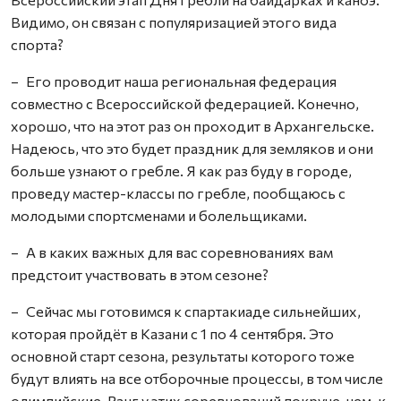
Видимо, он связан с популяризацией этого вида
спорта?
– Его проводит наша региональная федерация
совместно с Всероссийской федерацией. Конечно,
хорошо, что на этот раз он проходит в Архангельске.
Надеюсь, что это будет праздник для земляков и они
больше узнают о гребле. Я как раз буду в городе,
проведу мастер-классы по гребле, пообщаюсь с
молодыми спортсменами и болельщиками.
– А в каких важных для вас соревнованиях вам
предстоит участвовать в этом сезоне?
– Сейчас мы готовимся к спартакиаде сильнейших,
которая пройдёт в Казани с 1 по 4 сентября. Это
основной старт сезона, результаты которого тоже
будут влиять на все отборочные процессы, в том числе
олимпийские. Ранг у этих соревнований покруче, чем, к