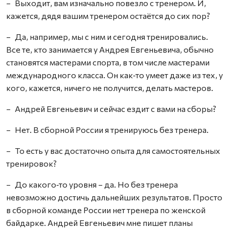
– Выходит, вам изначально повезло с тренером. И,
кажется, дядя вашим тренером остаётся до сих пор?
– Да, например, мы с ним и сегодня тренировались.
Все те, кто занимается у Андрея Евгеньевича, обычно
становятся мастерами спорта, в том числе мастерами
международного класса. Он как‑то умеет даже из тех, у
кого, кажется, ничего не получится, делать мастеров.
– Андрей Евгеньевич и сейчас ездит с вами на сборы?
– Нет. В сборной России я тренируюсь без тренера.
– То есть у вас достаточно опыта для самостоятельных
тренировок?
– До какого‑то уровня – да. Но без тренера
невозможно достичь дальнейших результатов. Просто
в сборной команде России нет тренера по женской
байдарке. Андрей Евгеньевич мне пишет планы