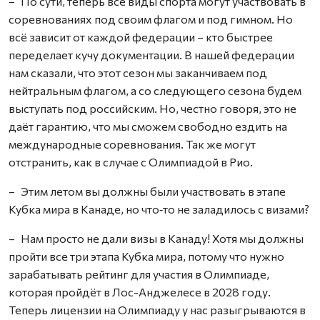
– По сути, теперь все виды спорта могут участвовать в
соревнованиях под своим флагом и под гимном. Но
всё зависит от каждой федерации – кто быстрее
переделает кучу документации. В нашей федерации
нам сказали, что этот сезон мы заканчиваем под
нейтральным флагом, а со следующего сезона будем
выступать под российским. Но, честно говоря, это не
даёт гарантию, что мы сможем свободно ездить на
международные соревнования. Так же могут
отстранить, как в случае с Олимпиадой в Рио.
– Этим летом вы должны были участвовать в этапе
Кубка мира в Канаде, но что‑то не заладилось с визами?
– Нам просто не дали визы в Канаду! Хотя мы должны
пройти все три этапа Кубка мира, потому что нужно
зарабатывать рейтинг для участия в Олимпиаде,
которая пройдёт в Лос-Анджелесе в 2028 году.
Теперь лицензии на Олимпиаду у нас разыгрываются в