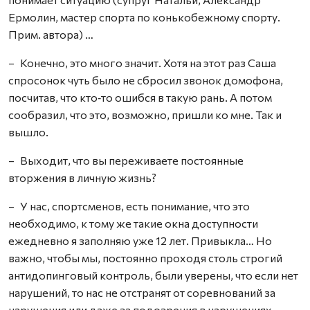
Ермолин, мастер спорта по конькобежному спорту.
Прим. автора) …
– Конечно, это много значит. Хотя на этот раз Саша
спросонок чуть было не сбросил звонок домофона,
посчитав, что кто‑то ошибся в такую рань. А потом
сообразил, что это, возможно, пришли ко мне. Так и
вышло.
– Выходит, что вы переживаете постоянные
вторжения в личную жизнь?
– У нас, спортсменов, есть понимание, что это
необходимо, к тому же такие окна доступности
ежедневно я заполняю уже 12 лет. Привыкла… Но
важно, чтобы мы, постоянно проходя столь строгий
антидопинговый контроль, были уверены, что если нет
нарушений, то нас не отстранят от соревнований за
нарушения или даже за подозрения в нарушениях