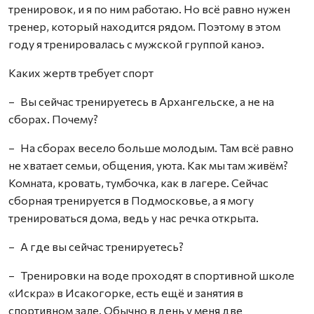
тренировок, и я по ним работаю. Но всё равно нужен
тренер, который находится рядом. Поэтому в этом
году я тренировалась с мужской группой каноэ.
Каких жертв требует спорт
– Вы сейчас тренируетесь в Архангельске, а не на
сборах. Почему?
– На сборах весело больше молодым. Там всё равно
не хватает семьи, общения, уюта. Как мы там живём?
Комната, кровать, тумбочка, как в лагере. Сейчас
сборная тренируется в Подмосковье, а я могу
тренироваться дома, ведь у нас речка открыта.
– А где вы сейчас тренируетесь?
– Тренировки на воде проходят в спортивной школе
«Искра» в Исакогорке, есть ещё и занятия в
спортивном зале. Обычно в день у меня две