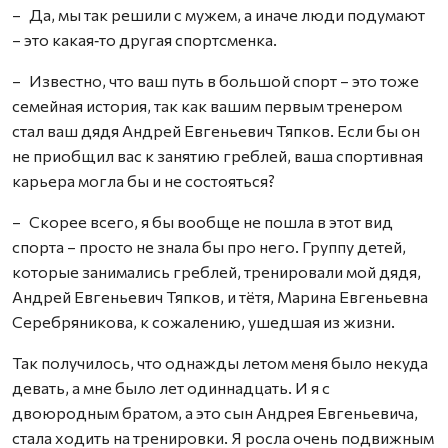
– Да, мы так решили с мужем, а иначе люди подумают
– это какая‑то другая спортсменка.
– Известно, что ваш путь в большой спорт – это тоже
семейная история, так как вашим первым тренером
стал ваш дядя Андрей Евгеньевич Тяпков. Если бы он
не приобщил вас к занятию греблей, ваша спортивная
карьера могла бы и не состояться?
– Скорее всего, я бы вообще не пошла в этот вид
спорта – просто не знала бы про него. Группу детей,
которые занимались греблей, тренировали мой дядя,
Андрей Евгеньевич Тяпков, и тётя, Марина Евгеньевна
Серебряникова, к сожалению, ушедшая из жизни.
Так получилось, что однажды летом меня было некуда
девать, а мне было лет одиннадцать. И я с
двоюродным братом, а это сын Андрея Евгеньевича,
стала ходить на тренировки. Я росла очень подвижным