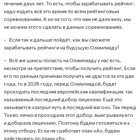
течение двух лет. То есть, чтобы зарабатывать рейтинг,
надо ездить всё это время по всем рейтинговым
соревнованиям. А из‑за того, что нам не дали визу, мы
не можем этого сделать в данных соревнованиях.
– Если так и дальше пойдёт, как вы сможете
зарабатывать рейтинги на будущую Олимпиаду?
– Всё же шансы попасть на Олимпиаду у нас есть,
несмотря на препятствия, чтобы получить рейтинг. Если
его по разным причинам получить не удастся за эти два
года, то в 2028 году, перед Олимпиадой, будет
проходить последняя европейская квалификация, так
называемый последний добор лицензии. Ещё это
называется «запрыгнуть в последний вагон». Так перед
Токио лично я проходила этот добор, выигрывала его
и добирала лицензию. Поэтому будем готовиться и к
этому отбору. Если не сработает план «А», будем
действовать по плану «Б».