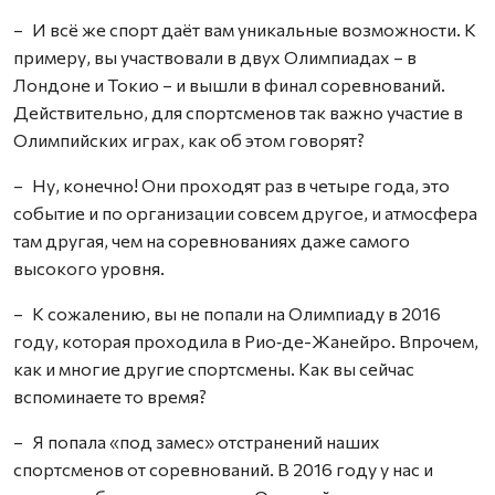
– И всё же спорт даёт вам уникальные возможности. К
примеру, вы участвовали в двух Олимпиадах – в
Лондоне и Токио – и вышли в финал соревнований.
Действительно, для спортсменов так важно участие в
Олимпийских играх, как об этом говорят?
– Ну, конечно! Они проходят раз в четыре года, это
событие и по организации совсем другое, и атмосфера
там другая, чем на соревнованиях даже самого
высокого уровня.
– К сожалению, вы не попали на Олимпиаду в 2016
году, которая проходила в Рио‑де-Жанейро. Впрочем,
как и многие другие спортсмены. Как вы сейчас
вспоминаете то время?
– Я попала «под замес» отстранений наших
спортсменов от соревнований. В 2016 году у нас и