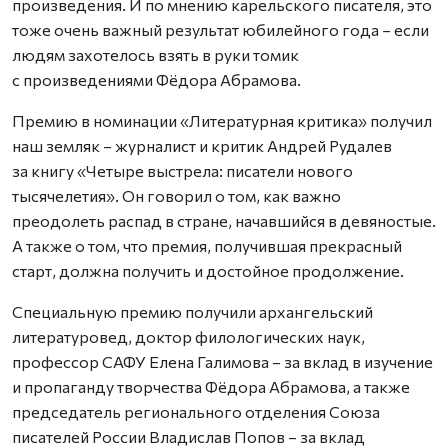
произведения. И по мнению карельского писателя, это
тоже очень важный результат юбилейного года – если
людям захотелось взять в руки томик
с произведениями Фёдора Абрамова.
Премию в номинации «Литературная критика» получил
наш земляк – журналист и критик Андрей Рудалев
за книгу «Четыре выстрела: писатели нового
тысячелетия». Он говорил о том, как важно
преодолеть распад в стране, начавшийся в девяностые.
А также о том, что премия, получившая прекрасный
старт, должна получить и достойное продолжение.
Специальную премию получили архангельский
литературовед, доктор филологических наук,
профессор САФУ Елена Галимова – за вклад в изучение
и пропаганду творчества Фёдора Абрамова, а также
председатель регионального отделения Союза
писателей России Владислав Попов – за вклад