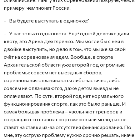
примеру, чемпионат России.
– Вы будете выступать в одиночке?
– У нас только одна квота. Ещё одной девочке дали
квоту, это Арина Дехтяренко. Мы могли бы с ней в
двойке выступить, но дело в том, что мы же за свой
счёт на соревнования едем. Вообще, в спорте
Архангельской области уже второй год огромные
проблемы: совсем нет выездных сборов,
соревнования оплачиваются либо частично, либо
совсем не оплачиваются, даже детям выезды не
оплачивают. По сути, второй год нет нормального
функционирования спорта, как это было раньше. И
самая большая проблема – увольняют тренеров и
сокращают со ставок спортсменов или молодых не
ставят на ставки из-за отсутствия финансирования. По
мне, эту острую проб­лему нужно срочно решать, иначе