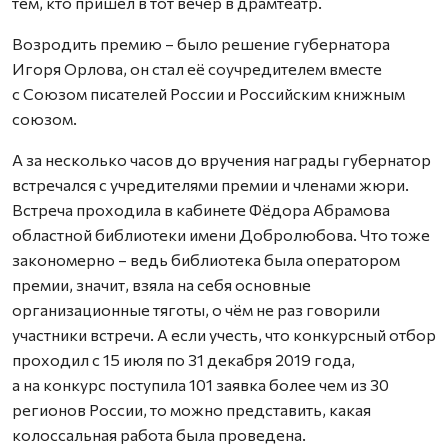
тем, кто пришёл в тот вечер в драмтеатр.
Возродить премию – было решение губернатора
Игоря Орлова, он стал её соучредителем вместе
с Союзом писателей России и Российским книжным
союзом.
А за несколько часов до вручения награды губернатор
встречался с учредителями премии и членами жюри.
Встреча проходила в кабинете Фёдора Абрамова
областной библиотеки имени Добролюбова. Что тоже
закономерно – ведь библиотека была оператором
премии, значит, взяла на себя основные
организационные тяготы, о чём не раз говорили
участники встречи. А если учесть, что конкурсный отбор
проходил с 15 июля по 31 декабря 2019 года,
а на конкурс поступила 101 заявка более чем из 30
регионов России, то можно представить, какая
колоссальная работа была проведена.