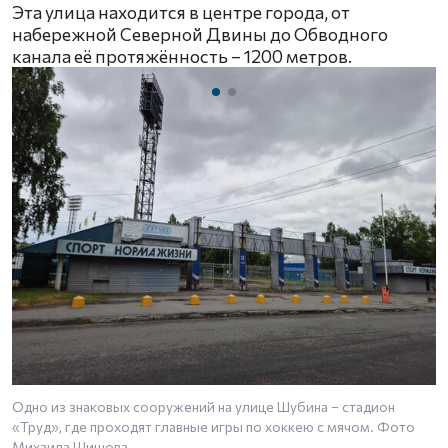
Эта улица находится в центре города, от
набережной Северной Двины до Обводного
канала её протяжённость – 1200 метров.
Одно из знаковых сооружений на улице Шубина – стадион
«Труд», где проходят главные игры по хоккею с мячом. Фото
Михаила Шишова