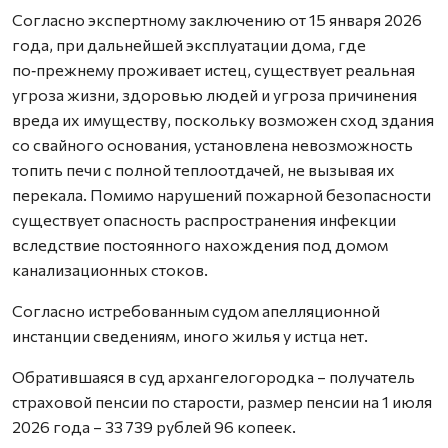
Согласно экспертному заключению от 15 января 2026
года, при дальнейшей эксплуатации дома, где
по‑прежнему проживает истец, существует реальная
угроза жизни, здоровью людей и угроза причинения
вреда их имуществу, поскольку возможен сход здания
со свайного основания, установлена невозможность
топить печи с полной теплоотдачей, не вызывая их
перекала. Помимо нарушений пожарной безопасности
существует опасность распространения инфекции
вследствие постоянного нахождения под домом
канализационных стоков.
Согласно истребованным судом апелляционной
инстанции сведениям, иного жилья у истца нет.
Обратившаяся в суд архангелогородка – получатель
страховой пенсии по старости, размер пенсии на 1 июля
2026 года – 33 739 рублей 96 копеек.