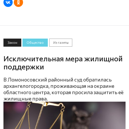
Закон
Общество
Из газеты
Исключительная мера жилищной
поддержки
В Ломоносовский районный суд обратилась
архангелогородка, проживающая на окраине
областного центра, которая просила защитить её
жилищные права.