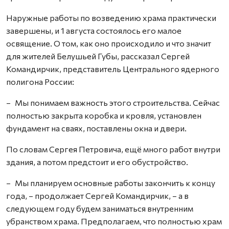
Наружные работы по возведению храма практически
завершены, и 1 августа состоялось его малое
освящение. О том, как оно происходило и что значит
для жителей Белушьей Губы, рассказал Сергей
Командирчик, представитель Центрального ядерного
полигона России:
– Мы понимаем важность этого строительства. Сейчас
полностью закрыта коробка и кровля, установлен
фундамент на сваях, поставлены окна и двери.
По словам Сергея Петровича, ещё много работ внутри
здания, а потом предстоит и его обустройство.
– Мы планируем основные работы закончить к концу
года, – продолжает Сергей Командирчик, – а в
следующем году будем заниматься внутренним
убранством храма. Предполагаем, что полностью храм