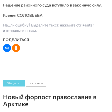
Решение районного суда вступило в законную силу.
Ксения СОЛОВЬЕВА
Нашли ошибку? Выделите текст, нажмите
ctrl+enter
и отправьте ее нам.
Общество
Из газеты
Новый форпост православия в
Арктике