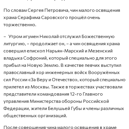
По словам Сергея Петровича, чин малого освящения
храма Серафима Саровского прошёл очень
торжественно.
– Утром игумен Николай отслужил Божественную
литургию, – продолжает он, – а чин освящения храма
совершил епископ Нарьян-Марский и Мезенский
владыка Софроний, который специально для этого
прибыл на Новую Землю. В качестве певчих выступил
православный хор инженерных войск Вооружённых
сил России «За Веру и Отечество», который специально
прилетел из Москвы. Также в торжествах участвовали
представители командования 12-го Главного
управления Министерства обороны Российской
Федерации, жители Белушьей Губы и члены различных
общественных организаций.
После совершения чина малого освящения в храме