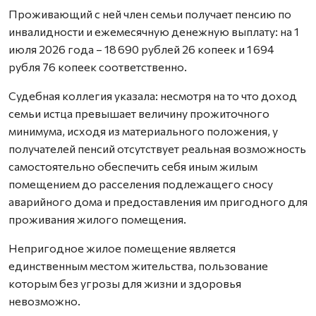
Проживающий с ней член семьи получает пенсию по
инвалидности и ежемесячную денежную выплату: на 1
июля 2026 года – 18 690 рублей 26 копеек и 1 694
рубля 76 копеек соответственно.
Судебная коллегия указала: несмотря на то что доход
семьи истца превышает величину прожиточного
минимума, исходя из материального положения, у
получателей пенсий отсутствует реальная возможность
самостоятельно обеспечить себя иным жилым
помещением до расселения подлежащего сносу
аварийного дома и предоставления им пригодного для
проживания жилого помещения.
Непригодное жилое помещение является
единственным местом жительства, пользование
которым без угрозы для жизни и здоровья
невозможно.