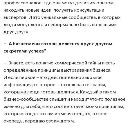
профессионалов, где они могут делиться опытом,
находить новые идеи, получать консультации
экспертов. И это уникальные сообщества, в которых
люди могут легко и неформально быть полезными
друг другу.
– А бизнесмены готовы делиться друг с другом
секретами успеха?
– Знаете, есть понятие коммерческой тайны и есть
определённые принципы выстраивания бизнеса.
И если первое – это действительно закрытая
информация, то второе – это как раз те знания,
которыми люди готовы делиться. Каждый в таком
бизнес-сообществе слышит и находит что‑то полезное
именно для себя, и это соответствует моим принципам,
которым когда‑то научил меня отец, а я, в свою
очередь, передаю своим детям.