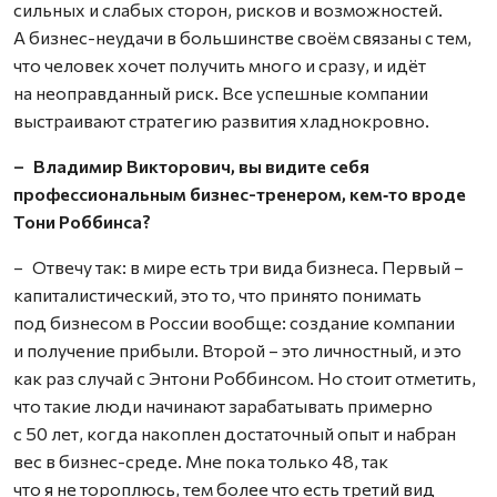
сильных и слабых сторон, рисков и возможностей.
А бизнес-неудачи в большинстве своём связаны с тем,
что человек хочет получить много и сразу, и идёт
на неоправданный риск. Все успешные компании
выстраивают стратегию развития хладнокровно.
– Владимир Викторович, вы видите себя
профессиональным бизнес-тренером, кем‑то вроде
Тони Роббинса?
– Отвечу так: в мире есть три вида бизнеса. Первый –
капиталистический, это то, что принято понимать
под бизнесом в России вообще: создание компании
и получение прибыли. Второй – это личностный, и это
как раз случай с Энтони Роббинсом. Но стоит отметить,
что такие люди начинают зарабатывать примерно
с 50 лет, когда накоплен достаточный опыт и набран
вес в бизнес-среде. Мне пока только 48, так
что я не тороплюсь, тем более что есть третий вид