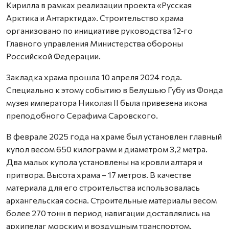
Кирилла в рамках реализации проекта «Русская
Арктика и Антарктида». Строительство храма
организовано по инициативе руководства 12‑го
Главного управления Министерства обороны
Российской Федерации.
Закладка храма прошла 10 апреля 2024 года.
Специально к этому событию в Белушью Губу из Фонда
музея императора Николая II была привезена икона
преподобного Серафима Саровского.
В феврале 2025 года на храме был установлен главный
купол весом 650 килограмм и диаметром 3,2 метра.
Два малых купола установлены на кровли алтаря и
притвора. Высота храма – 17 метров. В качестве
материала для его строительства использовалась
архангельская сосна. Строительные материалы весом
более 270 тонн в период навигации доставлялись на
архипелаг морским и воздушным транспортом.