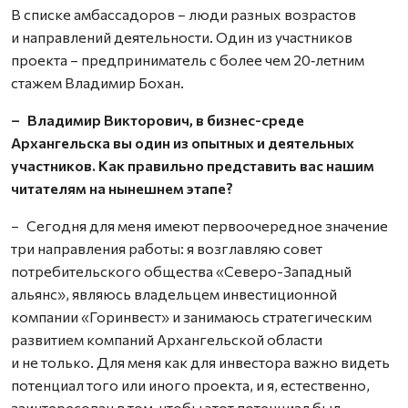
В списке амбассадоров – люди разных возрастов
и направлений деятельности. Один из участников
проекта – предприниматель с более чем 20‑летним
стажем Владимир Бохан.
– Владимир Викторович, в бизнес-среде
Архангельска вы один из опытных и деятельных
участников. Как правильно представить вас нашим
читателям на нынешнем этапе?
– Сегодня для меня имеют первоочередное значение
три направления работы: я возглавляю совет
потребительского общества «Северо-Западный
альянс», являюсь владельцем инвестиционной
компании «Горинвест» и занимаюсь стратегическим
развитием компаний Архангельской области
и не только. Для меня как для инвестора важно видеть
потенциал того или иного проекта, и я, естественно,
заинтересован в том, чтобы этот потенциал был