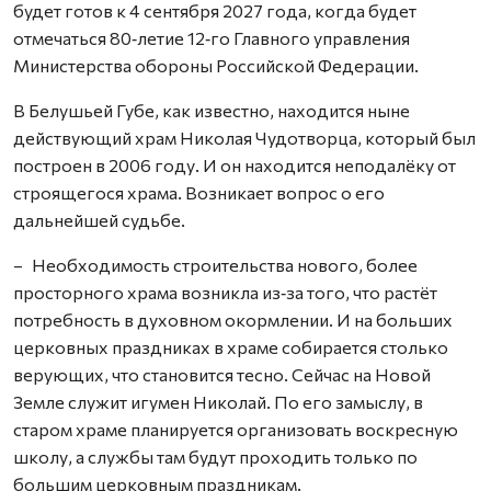
будет готов к 4 сентября 2027 года, когда будет
отмечаться 80‑летие 12‑го Главного управления
Министерства обороны Российской Федерации.
В Белушьей Губе, как известно, находится ныне
действующий храм Николая Чудотворца, который был
построен в 2006 году. И он находится неподалёку от
строящегося храма. Возникает вопрос о его
дальнейшей судьбе.
– Необходимость строительства нового, более
просторного храма возникла из‑за того, что растёт
потребность в духовном окормлении. И на больших
церковных праздниках в храме собирается столько
верующих, что становится тесно. Сейчас на Новой
Земле служит игумен Николай. По его замыслу, в
старом храме планируется организовать воскресную
школу, а службы там будут проходить только по
большим церковным праздникам.