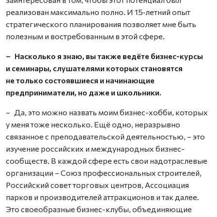
реализован максимально полно. И 15‑летний опыт
стратегического планирования позволяет мне быть
полезным и востребованным в этой сфере.
– Насколько я знаю, вы также ведёте бизнес-курсы
и семинары, слушателями которых становятся
не только состоявшиеся и начинающие
предприниматели, но даже и школьники.
– Да, это можно назвать моим бизнес-хобби, которых
у меня тоже несколько. Ещё одно, неразрывно
связанное с преподавательской деятельностью, – это
изучение российских и международных бизнес-
сообществ. В каждой сфере есть свои надотраслевые
организации – Союз профессиональных строителей,
Российский совет торговых центров, Ассоциация
парков и производителей аттракционов и так далее.
Это своеобразные бизнес-клубы, объединяющие