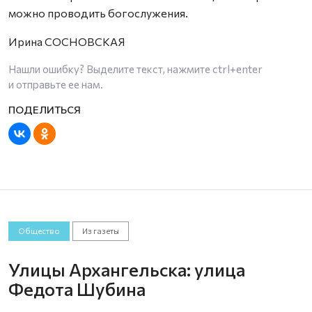
можно проводить богослужения.
Ирина СОСНОВСКАЯ
Нашли ошибку? Выделите текст, нажмите
ctrl+enter
и отправьте ее нам.
Общество
Из газеты
Улицы Архангельска: улица
Федота Шубина