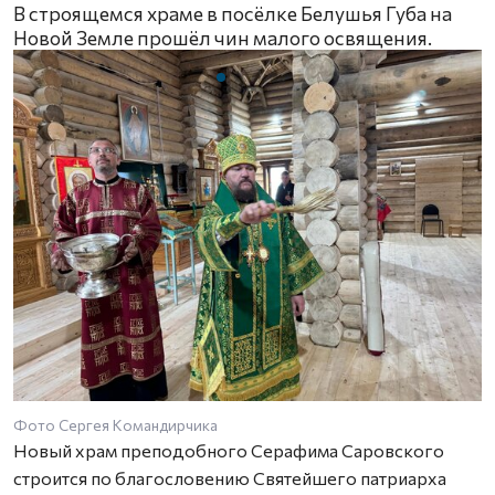
В строящемся храме в посёлке Белушья Губа на
Новой Земле прошёл чин малого освящения.
Фото Сергея Командирчика
Новый храм преподобного Серафима Саровского
строится по благословению Святейшего патриарха